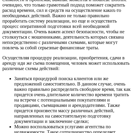
очевидно, что только грамотный подход поможет сократить
расход времени, сил и средств на осуществление каких-то
необходимых действий. Важно не только правильно
проработать систему реализации, но еще и осуществить
процесс оперативной подготовки всей необходимой
документации. Очень важен аспект безопасности, чтобы не
столкнуться с мошенниками, деятельность которых связана
непосредственно с различными схемами, которые могут
повлечь за собой серьезные финансовые траты.
Осуществляя процедуру реализации, приобретения, сдачи в
аренду иди же съема помещения, человек может использовать
различные схемы действий:
Заняться процедурой поиска клиентов или же
предложений самостоятельно. В данном случае, очень
важно правильно распределить свободное время, так как
придется очень длительное количество времени тратить
на встречи с потенциальными покупателями и
продавцами, съемщиками и арендодателями. Также
придется произвести массу различных действий,
направленных на самостоятельную подготовку
документации и заключение сделки;
Можно воспользоваться услугами агентства по
недвижимости. Такое сотрудничество определяет