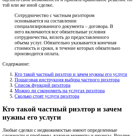
той или же иной сделке.
Сотрудничество с частным риэлтором
основывается на составлении
специализированного документа – договора. В
него включаются все обязательные условия
сотрудничества, вплоть до предоставленного
объема услуг. Обязательно указывается конечная
стоимость и сроки, в течение которых обязательно
производится оплата.
Содержание:
Кто такой частный риэлтор и зачем нужны его услуги
Пошаговая инструкция выбора частного риэлтора
Список функций риэлтора
Можно ли сэкономить на услугах риэлтора
Сколько стоят услуги риэлтора
Кто такой частный риэлтор и зачем
нужны его услуги
Любые сделки с недвижимостью имеют определенные
сложности и проблемы, важные моменты и нюансы. Вполне