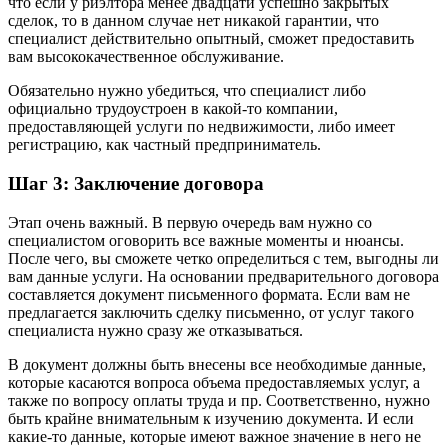
что если у риэлтора менее двадцати успешно закрытых
сделок, то в данном случае нет никакой гарантии, что
специалист действительно опытный, сможет предоставить
вам высококачественное обслуживание.
Обязательно нужно убедиться, что специалист либо
официально трудоустроен в какой-то компании,
предоставляющей услуги по недвижимости, либо имеет
регистрацию, как частный предприниматель.
Шаг 3: Заключение договора
Этап очень важный. В первую очередь вам нужно со
специалистом оговорить все важные моменты и нюансы.
После чего, вы сможете четко определиться с тем, выгодны ли
вам данные услуги. На основании предварительного договора
составляется документ письменного формата. Если вам не
предлагается заключить сделку письменно, от услуг такого
специалиста нужно сразу же отказываться.
В документ должны быть внесены все необходимые данные,
которые касаются вопроса объема предоставляемых услуг, а
также по вопросу оплаты труда и пр. Соответственно, нужно
быть крайне внимательным к изучению документа. И если
какие-то данные, которые имеют важное значение в него не