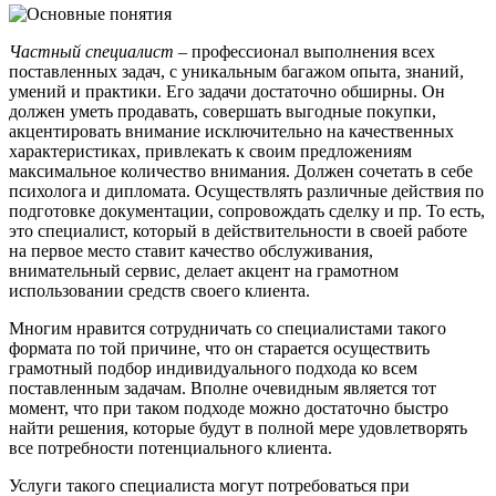
Частный специалист
– профессионал выполнения всех
поставленных задач, с уникальным багажом опыта, знаний,
умений и практики. Его задачи достаточно обширны. Он
должен уметь продавать, совершать выгодные покупки,
акцентировать внимание исключительно на качественных
характеристиках, привлекать к своим предложениям
максимальное количество внимания. Должен сочетать в себе
психолога и дипломата. Осуществлять различные действия по
подготовке документации, сопровождать сделку и пр. То есть,
это специалист, который в действительности в своей работе
на первое место ставит качество обслуживания,
внимательный сервис, делает акцент на грамотном
использовании средств своего клиента.
Многим нравится сотрудничать со специалистами такого
формата по той причине, что он старается осуществить
грамотный подбор индивидуального подхода ко всем
поставленным задачам. Вполне очевидным является тот
момент, что при таком подходе можно достаточно быстро
найти решения, которые будут в полной мере удовлетворять
все потребности потенциального клиента.
Услуги такого специалиста могут потребоваться при