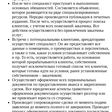
После чего специалист приступает к выполнению
основных обязанностей. Составляется объявление,
которое размещается на ряде специализированных
ресурсов. Нередко производится публикация в печатных
изданиях. После чего, осуществляется процесс поиска
клиентов, с учетом всех пожеланий заказчика. Все
действия осуществляются без привлечения заказчика
услуг;
Встречи с потенциальными клиентами, арендаторами
осуществляет специалист. Он же предоставляет все
данные о помещении, о преимуществах и перспективах,
а также о том, какие условия устанавливает собственник
и пр. То есть, осуществляется работа, на основании
которой прорабатываются клиенты, собственник
получает исключительно готовый список тех клиентов,
которые готовы идти на условия, ранее установленные
собственником – заказчиком;
Осуществляет оформление всех первоначальных
документов по предоставлению аванса и закреплению
сделок. Все юридические аспекты грамотного
оформления документации осуществляет риэлтор или
же привлекает юриста со стороны;
Производит сопровождение сделки от момента подачи
заявления до момента полного ее завершения. Проводит
процесс оформления основного документа посредством