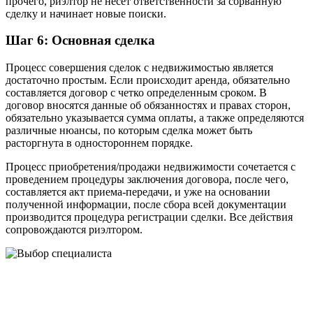
прочего, риэлтор не несет ответственности за сорванную
сделку и начинает новые поиски.
Шаг 6: Основная сделка
Процесс совершения сделок с недвижимостью является
достаточно простым. Если происходит аренда, обязательно
составляется договор с четко определенным сроком. В
договор вносятся данные об обязанностях и правах сторон,
обязательно указывается сумма оплаты, а также определяются
различные нюансы, по которым сделка может быть
расторгнута в одностороннем порядке.
Процесс приобретения/продажи недвижимости сочетается с
проведением процедуры заключения договора, после чего,
составляется акт приема-передачи, и уже на основании
полученной информации, после сбора всей документации
производится процедура регистрации сделки. Все действия
сопровождаются риэлтором.