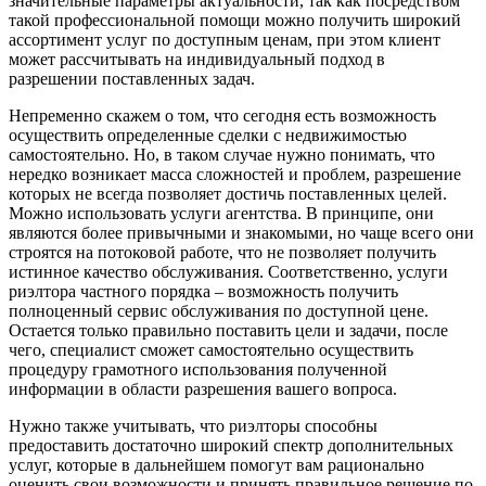
значительные параметры актуальности, так как посредством
такой профессиональной помощи можно получить широкий
ассортимент услуг по доступным ценам, при этом клиент
может рассчитывать на индивидуальный подход в
разрешении поставленных задач.
Непременно скажем о том, что сегодня есть возможность
осуществить определенные сделки с недвижимостью
самостоятельно. Но, в таком случае нужно понимать, что
нередко возникает масса сложностей и проблем, разрешение
которых не всегда позволяет достичь поставленных целей.
Можно использовать услуги агентства. В принципе, они
являются более привычными и знакомыми, но чаще всего они
строятся на потоковой работе, что не позволяет получить
истинное качество обслуживания. Соответственно, услуги
риэлтора частного порядка – возможность получить
полноценный сервис обслуживания по доступной цене.
Остается только правильно поставить цели и задачи, после
чего, специалист сможет самостоятельно осуществить
процедуру грамотного использования полученной
информации в области разрешения вашего вопроса.
Нужно также учитывать, что риэлторы способны
предоставить достаточно широкий спектр дополнительных
услуг, которые в дальнейшем помогут вам рационально
оценить свои возможности и принять правильное решение по