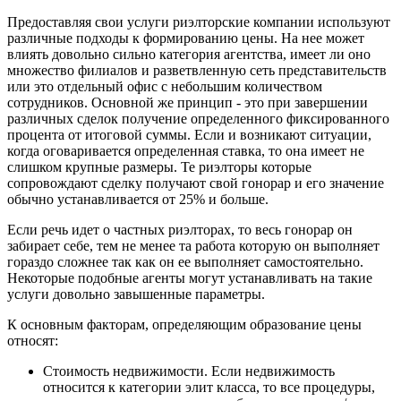
Предоставляя свои услуги риэлторские компании используют
различные подходы к формированию цены. На нее может
влиять довольно сильно категория агентства, имеет ли оно
множество филиалов и разветвленную сеть представительств
или это отдельный офис с небольшим количеством
сотрудников. Основной же принцип - это при завершении
различных сделок получение определенного фиксированного
процента от итоговой суммы. Если и возникают ситуации,
когда оговаривается определенная ставка, то она имеет не
слишком крупные размеры. Те риэлторы которые
сопровождают сделку получают свой гонорар и его значение
обычно устанавливается от 25% и больше.
Если речь идет о частных риэлторах, то весь гонорар он
забирает себе, тем не менее та работа которую он выполняет
гораздо сложнее так как он ее выполняет самостоятельно.
Некоторые подобные агенты могут устанавливать на такие
услуги довольно завышенные параметры.
К основным факторам, определяющим образование цены
относят:
Стоимость недвижимости. Если недвижимость
относится к категории элит класса, то все процедуры,