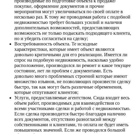
производимые по подготовке объекта к продаже/
покупке, оформление документов и прочие
мероприятия могут увеличиваться по своей оплате в
несколько раз. К тому же проводимая работа с подобной
недвижимостью требует больших усилий и наличия
дополнительных возможностей, предоставляющих
возможность не только подыскать подходящего клиента,
но и убедить согласиться на сделку;
Востребованность объекта. Те исходные
характеристики, которые имеет объект являются
довольно критичными для его реализации. Имеется ли
спрос на подобную недвижимость, насколько удобно
расположение, производился ли ремонт и какое текущее
состояние, нет ли проблем с документами. Есть
довольно много проблемных строений которые имеют
множество изъянов, не позволяющих произвести сделку
быстро, так как могут быть различные обременения,
которые отпугивают клиентов;
Услуги, предоставляемые агентством. Сюда входит весь
объем работ, производимых для взаимодействия со
всеми участниками сделки и работой с недвижимостью.
Если сделка производится быстро благодаря наличию
всех документов, отсутствию разногласий между
собственниками и клиентами, то оплата не будет иметь
повышенных значений. Если же проводился большой