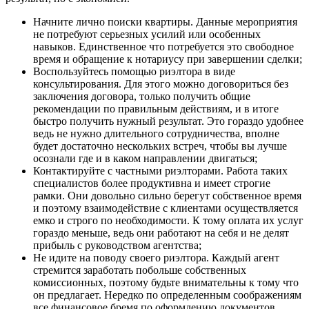
Начните лично поиски квартиры. Данные мероприятия
не потребуют серьезных усилий или особенных
навыков. Единственное что потребуется это свободное
время и обращение к нотариусу при завершении сделки;
Воспользуйтесь помощью риэлтора в виде
консультирования. Для этого можно договориться без
заключения договора, только получить общие
рекомендации по правильным действиям, и в итоге
быстро получить нужный результат. Это гораздо удобнее
ведь не нужно длительного сотрудничества, вполне
будет достаточно нескольких встреч, чтобы вы лучше
осознали где и в каком направлении двигаться;
Контактируйте с частными риэлторами. Работа таких
специалистов более продуктивна и имеет строгие
рамки. Они довольно сильно берегут собственное время
и поэтому взаимодействие с клиентами осуществляется
емко и строго по необходимости. К тому оплата их услуг
гораздо меньше, ведь они работают на себя и не делят
прибыль с руководством агентства;
Не идите на поводу своего риэлтора. Каждый агент
стремится заработать побольше собственных
комиссионных, поэтому будьте внимательны к тому что
он предлагает. Нередко по определенным соображениям
все финансовое бремя по оформлению документов