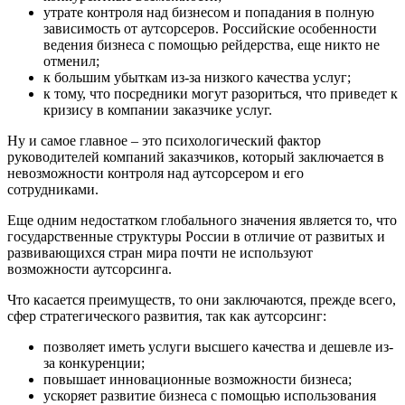
утрате контроля над бизнесом и попадания в полную
зависимость от аутсорсеров. Российские особенности
ведения бизнеса с помощью рейдерства, еще никто не
отменил;
к большим убыткам из-за низкого качества услуг;
к тому, что посредники могут разориться, что приведет к
кризису в компании заказчике услуг.
Ну и самое главное – это психологический фактор
руководителей компаний заказчиков, который заключается в
невозможности контроля над аутсорсером и его
сотрудниками.
Еще одним недостатком глобального значения является то, что
государственные структуры России в отличие от развитых и
развивающихся стран мира почти не используют
возможности аутсорсинга.
Что касается преимуществ, то они заключаются, прежде всего,
сфер стратегического развития, так как аутсорсинг:
позволяет иметь услуги высшего качества и дешевле из-
за конкуренции;
повышает инновационные возможности бизнеса;
ускоряет развитие бизнеса с помощью использования