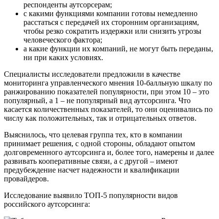
респонденты аутсорсерам;
с какими функциями компании готовы немедленно
расстаться с передачей их сторонним организациям,
чтобы резко сократить издержки или снизить угрозы
человеческого фактора;
а какие функции их компаний, не могут быть переданы,
ни при каких условиях.
Специалисты исследователи предложили в качестве
мониторинга управленческого мнения 10-балльную шкалу по
ранжированию показателей популярности, при этом 10 – это
популярный, а 1 – не популярный вид аутсорсинга. Что
касается количественных показателей, то они оценивались по
числу как положительных, так и отрицательных ответов.
Выяснилось, что целевая группа тех, кто в компании
принимает решения, с одной стороны, обладают опытом
долговременного аутсорсинга и, более того, намерены и далее
развивать кооперативные связи, а с другой – имеют
предубеждение насчет надежности и квалификации
провайдеров.
Исследование выявило ТОП-5 популярности видов
российского аутсорсинга: