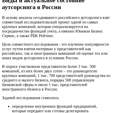
Виды и актуальное состояние
аутсорсинга в России
В основу анализа сегодняшнего российского аутсорсинга взят
совместный исследовательский проект одной из самых
крупных компаний, которая специализируется на
посредничестве функций учета, а именно Юникон Бизнес
Сервис, а также РБК Рейтинг.
Цель совместного исследования - это изучение популярности
услуг путем взятия интервью у представителей как
российских, так и иностранных компаний об оценке тех или
иных видов аутсорсинга в условиях России.
В опросе участвовали представители более 3 тыс. 500
компаний, из них более двух сотен – это руководители
крупных компаний, 1 тыс. 700 представителей руководства из
среднего и малого бизнеса, порядка 500 управленцев
банковской сферы и около 1 тыс. представителей
иностранного бизнеса в России.
Задачей исследования ставилось:
определение внутренних функций предприятий,
которые передают или готовы делегировать