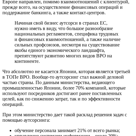
Европе направлен, помимо взаимоотношений с клиентурой,
прежде всего, на осуществление финансовых операций и
поддержание банкинга, а также контакт-центров.
Начиная свой бизнес аутсорси в странах ЕС,
нужно иметь в виду, что большое разнообразие
национальных регламентов, специфика трудовых
и финансовых взаимоотношений, а также наличие
сильных профсоюзов, несмотря на существование
якобы единого экономического ландшафта,
препятствуют развитию многих видов BPO на
континенте.
Что абсолютно не касается Японии, которая является третьей
в ТОПе BPO. Вообще-то аутсорсинг стал важной деловой
частью страны. По данным министерства, ведающего
промышленностью Японии, более 70% компаний, которые
используют посредников достигают ранее поставленных
целей, как по снижению затрат, так и по эффективности
операций.
При этом министерство дает такой расклад решения задач с
помощью аутсорсинга:
обучение персонала занимает 21% от всего рынка;
управление системами информации – около 20%;