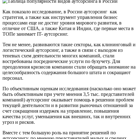
Как показало исследование, в России аутсорсинг как
стратегия, а также как инструмент управления бизнес
процессами еще не достиг уровня мирового развития, в
отличие от США, а также Китая и Индии, где первые места в
ТОПе занимает IT- аутсорсинг.
Тем не менее, развиваются такие секторы, как клининговый и
логистический аутсорсинг, а также в связи с выходом из
теневых схем деятельности многих компаний, стали
востребованы посреднические услуги по бухучету. Для
преодоления кризисов компании стали обращать внимание на
целесообразность содержания большого штата и сокращают
персонал.
По объективным оценкам исследования (насколько оно может
быть объективным при учете мнения 3,5 тыс. представителей
компаний) аутсорсинг оказывает помощь в решении проблем
текущей деятельности и в развитии рыночных отношений за
счет сокращения издержек на управление, повышения
качества услуг, уменьшения как внешних, так и внутренних
угроз и рисков.
Вместе с тем большую роль на принятие решений по
аутсорсингу, по мнению представителей малых и средних