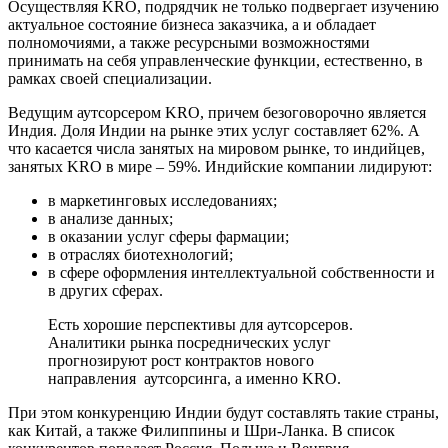
Осуществляя KRO, подрядчик не только подвергает изучению
актуальное состояние бизнеса заказчика, а и обладает
полномочиями, а также ресурсными возможностями
принимать на себя управленческие функции, естественно, в
рамках своей специализации.
Ведущим аутсорсером KRO, причем безоговорочно является
Индия. Доля Индии на рынке этих услуг составляет 62%. А
что касается числа занятых на мировом рынке, то индийцев,
занятых KRO в мире – 59%. Индийские компании лидируют:
в маркетинговых исследованиях;
в анализе данных;
в оказании услуг сферы фармации;
в отраслях биотехнологий;
в сфере оформления интеллектуальной собственности и
в других сферах.
Есть хорошие перспективы для аутсорсеров.
Аналитики рынка посреднических услуг
прогнозируют рост контрактов нового
направления аутсорсинга, а именно KRO.
При этом конкуренцию Индии будут составлять такие страны,
как Китай, а также Филиппины и Шри-Ланка. В список