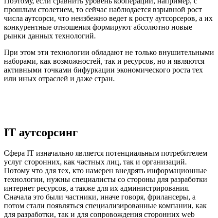
Поэтому, если сравнить уровень кооперации, например, с
прошлым столетием, то сейчас наблюдается взрывной рост
числа аутсорси, что неизбежно ведет к росту аутсорсеров, а их
конкурентные отношения формируют абсолютно новые
рынки данных технологий.
При этом эти технологии обладают не только внушительными
наборами, как возможностей, так и ресурсов, но и являются
активными точками бифуркации экономического роста тех
или иных отраслей и даже стран.
IT аутсорсинг
Сфера IT изначально является потенциальным потребителем
услуг сторонних, как частных лиц, так и организаций.
Потому что для тех, кто намерен внедрять информационные
технологии, нужны специалисты со стороны для разработки
интернет ресурсов, а также для их администрирования.
Сначала это были частники, иначе говоря, фрилансеры, а
потом стали появляться специализированные компании, как
для разработки, так и для сопровождения сторонних web