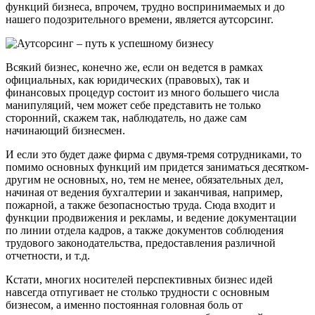
функций бизнеса, впрочем, трудно воспринимаемых и до
нашего подозрительного времени, является аутсорсинг.
Всякий бизнес, конечно же, если он ведется в рамках
официальных, как юридических (правовых), так и
финансовых процедур состоит из много большего числа
манипуляций, чем может себе представить не только
сторонний, скажем так, наблюдатель, но даже сам
начинающий бизнесмен.
И если это будет даже фирма с двумя-тремя сотрудниками, то
помимо основных функций им придется заниматься десятком-
другим не основных, но, тем не менее, обязательных дел,
начиная от ведения бухгалтерии и заканчивая, например,
пожарной, а также безопасностью труда. Сюда входит и
функции продвижения и рекламы, и ведение документации
по линии отдела кадров, а также документов соблюдения
трудового законодательства, предоставления различной
отчетности, и т.д.
Кстати, многих носителей перспективных бизнес идей
навсегда отпугивает не столько трудности с основным
бизнесом, а именно постоянная головная боль от