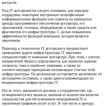
ресурсов.
Под IT аутсорсингом следует понимать, как передачу
подрядчику некоторые внутренние непрофильные
информационные функции или сервисы на принципах
аренды программного обеспечения аутсорсера, его
приложений, техники, оборудования, а также средств или
фрагментов его инфраструктуры. С целью повышения
эффективности функций компании, которая является
заказчиком.
Переходу к технологии IT аутсорсинга предшествует
проведение аудита инфраструктуры IT заказчика
специалистами от компании аутсорсера. При этом, с учетом
направлений бизнеса определяются, как наиболее важные
сегменты, таки и наиболее уязвимые, а также не
соответствующие принципам оптимизации участки этой
инфраструктуры. По результатам составляется заключение об
актуальном состоянии, а также даются рекомендации по
модернизации инфраструктуры IT.
После этого заключается договор о сотрудничестве, где
оговариваются все нюансы, начиная от количества визитов
специалистов для обслуживания оборудования IT и,
заканчивая графиком оплат услуг. В том числе и аренды