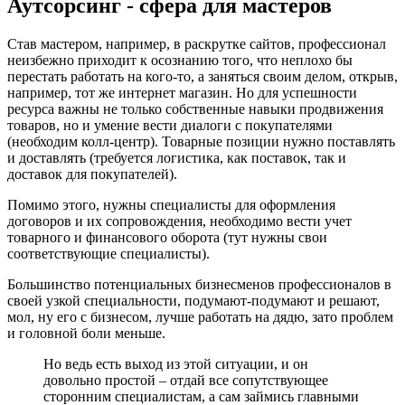
Аутсорсинг - сфера для мастеров
Став мастером, например, в раскрутке сайтов, профессионал
неизбежно приходит к осознанию того, что неплохо бы
перестать работать на кого-то, а заняться своим делом, открыв,
например, тот же интернет магазин. Но для успешности
ресурса важны не только собственные навыки продвижения
товаров, но и умение вести диалоги с покупателями
(необходим колл-центр). Товарные позиции нужно поставлять
и доставлять (требуется логистика, как поставок, так и
доставок для покупателей).
Помимо этого, нужны специалисты для оформления
договоров и их сопровождения, необходимо вести учет
товарного и финансового оборота (тут нужны свои
соответствующие специалисты).
Большинство потенциальных бизнесменов профессионалов в
своей узкой специальности, подумают-подумают и решают,
мол, ну его с бизнесом, лучше работать на дядю, зато проблем
и головной боли меньше.
Но ведь есть выход из этой ситуации, и он
довольно простой – отдай все сопутствующее
сторонним специалистам, а сам займись главными