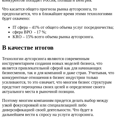
конкурентов попадает Россия, Польша и Венгрия.
Что касается общего прогноза рынка аутсорсинга, то
предполагается, что в ближайшее время этими технологиями
будет охвачено:
IT сфера – 41% от общего объема услуг посредничества;
сфера BPO - 17 %;
KRO – 15% всего объема рынка аутсорсинга.
В качестве итогов
Технологии аутсорсинга являются современным
инструментарием создания новых моделей бизнеса, что
является привлекательной сферой как для начинающих
бизнесменов, так и для компаний и даже стран. Учитывая, что
конкурентные отношения в бизнес индустрии только
усиливаются, то это означает, что многим бизнес структурам
предстоит переоценка своих целей и определение своего
актуального места в рыночной позиции.
Поэтому многим компаниям придется делать выбор между
узкой фокусировкой или специализацией либо
диверсификацией своей деятельности. Что будет в
дальнейшем вести к спросу на услуги аутсорсинга.