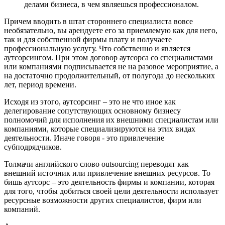
делами бизнеса, в чем являешься профессионалом.
Причем вводить в штат стороннего специалиста вовсе
необязательно, вы арендуете его за приемлемую как для него,
так и для собственной фирмы плату и получаете
профессиональную услугу. Что собственно и является
аутсорсингом. При этом договор аутсорса со специалистами
или компаниями подписывается не на разовое мероприятие, а
на достаточно продолжительный, от полугода до нескольких
лет, период времени.
Исходя из этого, аутсорсинг – это не что иное как
делегирование сопутствующих основному бизнесу
полномочий для исполнения их внешними специалистам или
компаниями, которые специализируются на этих видах
деятельности. Иначе говоря - это привлечение
субподрядчиков.
Толмачи английского слово outsourcing переводят как
внешний источник или привлечение внешних ресурсов. То
бишь аутсорс – это деятельность фирмы и компании, которая
для того, чтобы добиться своей цели деятельности использует
ресурсные возможности других специалистов, фирм или
компаний.