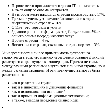
Первое место принадлежит отрасли IT с показателем в
18% от общего объема контрактов.
На втором месте находятся отрасли производства с 17%.
Третью ступеньку занимают банковский сектор и
энергетические отрасли – 16%.
С 11% - это торговля и услуги.
Здравоохранение и фармация задействует лишь 5% от
общего объема посреднических услуг.
Прочие отрасли – 4 %;
Логистика и отрасли, связанные с транспортом – 3%.
Универсальность или все применимость аутсорсинга
заключается в том, что именно через делегирование функций
реализуются преимущества кооперации. Причем не только
между разными регионами внутри той или иной страны, но и
между разными странами. И эти преимущества могут быть
реализованы:
как в разделении труда;
так и в инвестициях и движении финансов;
как в использовании инноваций;
так и применяя информационные технологии;
а также, внедряя передовые бизнес идеи.