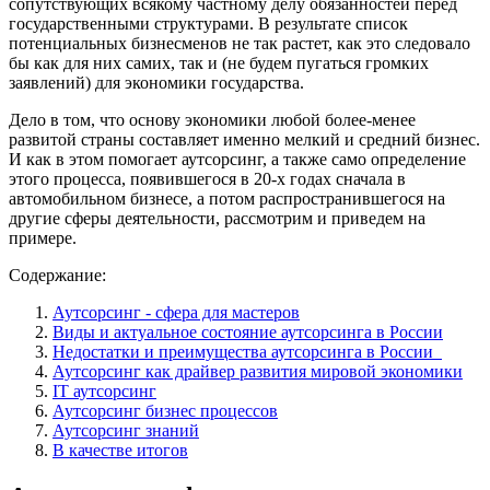
сопутствующих всякому частному делу обязанностей перед
государственными структурами. В результате список
потенциальных бизнесменов не так растет, как это следовало
бы как для них самих, так и (не будем пугаться громких
заявлений) для экономики государства.
Дело в том, что основу экономики любой более-менее
развитой страны составляет именно мелкий и средний бизнес.
И как в этом помогает аутсорсинг, а также само определение
этого процесса, появившегося в 20-х годах сначала в
автомобильном бизнесе, а потом распространившегося на
другие сферы деятельности, рассмотрим и приведем на
примере.
Содержание:
Аутсорсинг - сфера для мастеров
Виды и актуальное состояние аутсорсинга в России
Недостатки и преимущества аутсорсинга в России
Аутсорсинг как драйвер развития мировой экономики
IT аутсорсинг
Аутсорсинг бизнес процессов
Аутсорсинг знаний
В качестве итогов