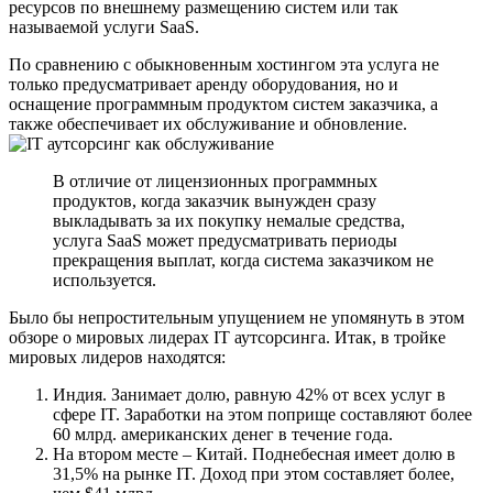
ресурсов по внешнему размещению систем или так
называемой услуги SaaS.
По сравнению с обыкновенным хостингом эта услуга не
только предусматривает аренду оборудования, но и
оснащение программным продуктом систем заказчика, а
также обеспечивает их обслуживание и обновление.
В отличие от лицензионных программных
продуктов, когда заказчик вынужден сразу
выкладывать за их покупку немалые средства,
услуга SaaS может предусматривать периоды
прекращения выплат, когда система заказчиком не
используется.
Было бы непростительным упущением не упомянуть в этом
обзоре о мировых лидерах IT аутсорсинга. Итак, в тройке
мировых лидеров находятся:
Индия. Занимает долю, равную 42% от всех услуг в
сфере IT. Заработки на этом поприще составляют более
60 млрд. американских денег в течение года.
На втором месте – Китай. Поднебесная имеет долю в
31,5% на рынке IT. Доход при этом составляет более,