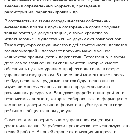
внесения определенных корректив, проведения
реконструкции, перепланировки и пр.
В соответствии с таким сотрудничеством собственник
ежемесячно или же в другие оговоренные сроки получает
только отчетную документацию, а также средства за
использование имущества или же других активов/пассивов.
Такая структура сотрудничества в действительности является
взаимовыгодной и позволяет получить максимальное
количество преимуществ и перспектив. Естественно, в таком
деле самое главное найти специалистов, которые смогут
обеспечить нужным уровнем профессионализма в сфере
управления имуществом. В настоящий момент такие поиски
не будут слишком трудными, так как будут основаны на
изучении многочисленных данных, предоставляемых
различными ресурсами. Есть даже проработанные рейтинги
независимых агентств, которые собирают всю информацию о
компаниях доверительного формата и публикуют ее в виде
рейтинга в общественном доступе.
Само понятие доверительного управления существует
достаточно давно. За рубежом практически все используют его
в своей работе. В нашей стране активизация интереса к