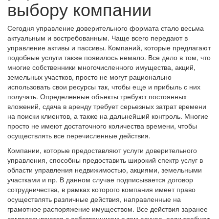
выбору компании
Сегодня управление доверительного формата стало весьма
актуальным и востребованным. Чаще всего передают в
управление активы и пассивы. Компаний, которые предлагают
подобные услуги также появилось немало. Все дело в том, что
многие собственники многочисленного имущества, акций,
земельных участков, просто не могут рационально
использовать свои ресурсы так, чтобы еще и прибыль с них
получать. Определенные объекты требуют постоянных
вложений, сдача в аренду требует серьезных затрат времени
на поиски клиентов, а также на дальнейший контроль. Многие
просто не имеют достаточного количества времени, чтобы
осуществлять все перечисленные действия.
Компании, которые предоставляют услуги доверительного
управления, способны предоставить широкий спектр услуг в
области управления недвижимостью, акциями, земельными
участками и пр. В данном случае подписывается договор
сотрудничества, в рамках которого компания имеет право
осуществлять различные действия, направленные на
грамотное распоряжение имуществом. Все действия заранее
согласовываются с собственником в том случае, если требуют