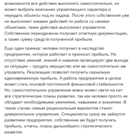
возможности все действия выполнять самостоятельно, он
может выбрать компанию управляющего характера и
передать объекты под их надзор. После этого собственник уже
не выполняет никаких действий по работе со своими
объектами, такие действия выполняют управители.
Собственник периодически получает отчетную документацию,
а также сумму средств полученной прибыли.
Еще один пример: человек получает в наследство
предприятие, которое работает и приносит прибыль. Но
отсутствие умений, знаний и навыков провоцирует два выхода
из ситуации – продать имущество или же самостоятельно им
управлять. Реализация позволит получить серьезную
единовременную прибыль. А работа предприятия в целом
может стать основой постоянной финансовой стабильности.
Но, самостоятельное управление вовсе может свети на нет
все стратегические планы развития, так как человек просто не
обладает необходимыми умениями, навыками и знаниями. В
таком случае самым рациональным вариантом станет
доверительное управление. Специалисты сразу же займутся
развитием предприятия, собственник же будет получать
прибыль, отчеты, планы дальнейшего стратегического
развития.