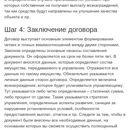
которых собственник не получает выплату вознаграждения,
так как средства будут направлены на улучшение качества
объекта и пр.
Шаг 4: Заключение договора
Договор выступает основным элементом формирования
четких и точных взаимоотношений между двумя сторонами.
Законом определены основные нюансы составления
документа. Он оформляется на срок не более пяти лет. В
документ вносятся данные, которые определяют состав
имущества, передаваемого в управление. Отражаются все
данные по такому имуществу. Обязательно указываются
личные данные сторон договора. Определяется величина
вознаграждения, которое будет уплачиваться управляющему.
Тут указывается либо четко определенная – статичная сумма,
либо процент от сделки. Также указывается стратегия
управления, определенные аспекты развития, санкции за
нарушение установленных условий, особенности
предоставления выплат, отчетов и пр. Следите за тем, чтобы в
документ были внесены все необходимые данные, на
основании которых вы сможете осуществить полноценный