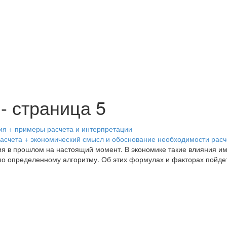
- страница 5
счета + экономический смысл и обоснование необходимости расч
ия в прошлом на настоящий момент. В экономике такие влияния и
по определенному алгоритму. Об этих формулах и факторах пойдет