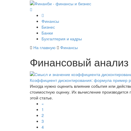
Финансы
Бизнес
Банки
Бухгалтерия и кадры
На главную
Финансы
Финансовый анализ 
Коэффициент дисконтирования: формула пример ра
Иногда нужно оценить влияние события или действ
стоимостную оценку. Их вычисление производится 
этой статье.
«
1
2
3
4