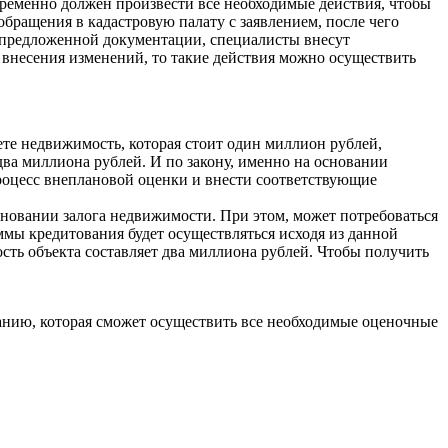
пременно должен произвести все необходимые действия, чтобы
бращения в кадастровую палату с заявлением, после чего
я предложенной документации, специалисты внесут
внесения изменений, то такие действия можно осуществить
ете недвижимость, которая стоит один миллион рублей,
 два миллиона рублей. И по закону, именно на основании
роцесс внеплановой оценки и внести соответствующие
новании залога недвижимости. При этом, может потребоваться
ммы кредитования будет осуществляться исходя из данной
сть объекта составляет два миллиона рублей. Чтобы получить
анию, которая сможет осуществить все необходимые оценочные