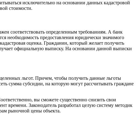
считываться исключительно на основании данных кадастровой
вой стоимости.
олжен соответствовать определенным требованиям. А банк
ется необходимость предоставления юридически значимого
 кадастровая оценка. Гражданин, который желает получить
получает официальную выписку. На основании данной выписки
еделенных льгот. Причем, чтобы получить данные льготы
сеть сумма субсидии, на которую могут рассчитывать граждане
Соответственно, вы сможете существенно снизить свои
нт времени. Законодатель разработал целую систему методик
трам рыночной цены объекта.