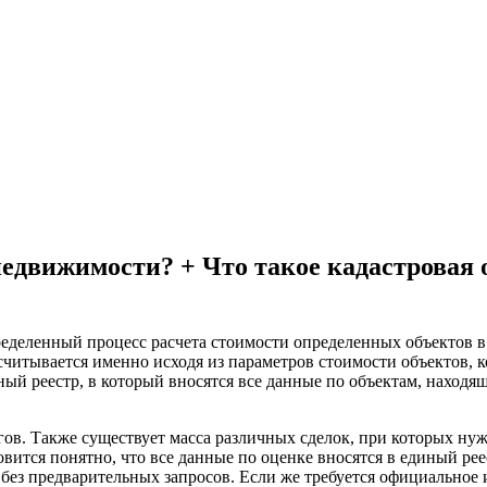
едвижимости? + Что такое кадастровая о
ределенный процесс расчета стоимости определенных объектов 
читывается именно исходя из параметров стоимости объектов, к
ный реестр, в который вносятся все данные по объектам, находя
ов. Также существует масса различных сделок, при которых нужн
овится понятно, что все данные по оценке вносятся в единый р
м без предварительных запросов. Если же требуется официально