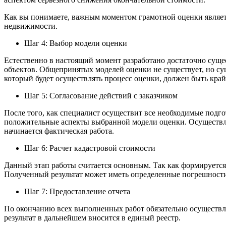
Как вы понимаете, важным моментом грамотной оценки являет
недвижимости.
Шаг 4: Выбор модели оценки
Естественно в настоящий момент разработано достаточно суще
объектов. Общепринятых моделей оценки не существует, но су
который будет осуществлять процесс оценки, должен быть кра
Шаг 5: Согласование действий с заказчиком
После того, как специалист осуществит все необходимые подг
положительные аспекты выбранной модели оценки. Осуществляе
начинается фактическая работа.
Шаг 6: Расчет кадастровой стоимости
Данный этап работы считается основным. Так как формируетс
Полученный результат может иметь определенные погрешности,
Шаг 7: Предоставление отчета
По окончанию всех выполненных работ обязательно осуществля
результат в дальнейшем вносится в единый реестр.