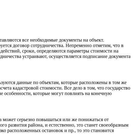
авляются все необходимые документы на объект.
ется договор сотрудничества. Непременно отметим, что в
ействий, сроки, определяются параметры стоимости на
удничества устраивают, осуществляется подписание документа
зуются данные по объектам, которые расположены в том же
чета кадастровой стоимости. Все дело в том, что государство
ые особенности, которые могут повлиять на конечную
а может серьезно повышаться или же понижаться от
о развития района, и естественно, это станет своеобразным
зко расположенных остановок и пр., то это становится