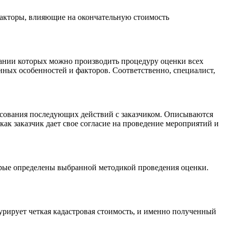
факторы, влияющие на окончательную стоимость
вании которых можно производить процедуру оценки всех
ных особенностей и факторов. Соответственно, специалист,
ласования последующих действий с заказчиком. Описываются
ак заказчик дает свое согласие на проведение мероприятий и
орые определены выбранной методикой проведения оценки.
урирует четкая кадастровая стоимость, и именно полученный