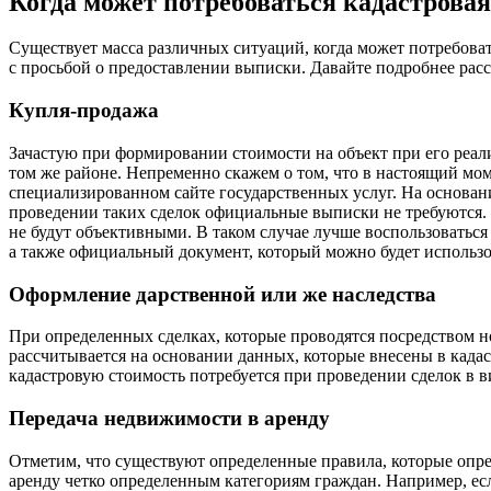
Когда может потребоваться кадастрова
Существует масса различных ситуаций, когда может потребоват
с просьбой о предоставлении выписки. Давайте подробнее рас
Купля-продажа
Зачастую при формировании стоимости на объект при его реали
том же районе. Непременно скажем о том, что в настоящий м
специализированном сайте государственных услуг. На основан
проведении таких сделок официальные выписки не требуются. Т
не будут объективными. В таком случае лучше воспользоватьс
а также официальный документ, который можно будет использо
Оформление дарственной или же наследства
При определенных сделках, которые проводятся посредством 
рассчитывается на основании данных, которые внесены в кадас
кадастровую стоимость потребуется при проведении сделок в в
Передача недвижимости в аренду
Отметим, что существуют определенные правила, которые опред
аренду четко определенным категориям граждан. Например, ес