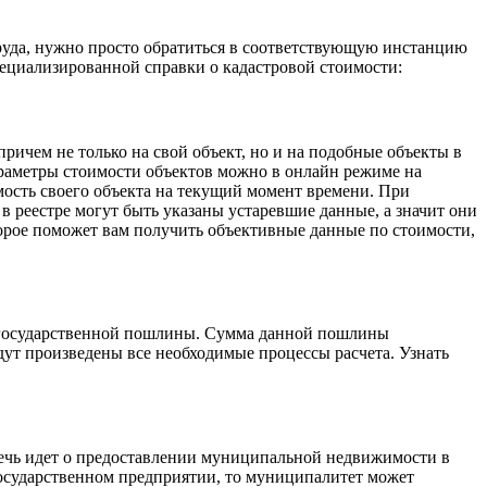
труда, нужно просто обратиться в соответствующую инстанцию
пециализированной справки о кадастровой стоимости:
ричем не только на свой объект, но и на подобные объекты в
араметры стоимости объектов можно в онлайн режиме на
ость своего объекта на текущий момент времени. При
в реестре могут быть указаны устаревшие данные, а значит они
торое поможет вам получить объективные данные по стоимости,
ы государственной пошлины. Сумма данной пошлины
дут произведены все необходимые процессы расчета. Узнать
 речь идет о предоставлении муниципальной недвижимости в
государственном предприятии, то муниципалитет может