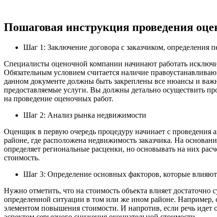
Пошаговая инструкция проведения оце
Шаг 1: Заключение договора с заказчиком, определения п
Специалисты оценочной компании начинают работать исключит
Обязательным условием считается наличие правоустанавливаю
данном документе должны быть закреплены все нюансы и важн
предоставляемые услуги. Вы должны детально осуществить про
на проведение оценочных работ.
Шаг 2: Анализ рынка недвижимости
Оценщик в первую очередь процедуру начинает с проведения 
районе, где расположена недвижимость заказчика. На основани
определяет региональные расценки, но основывать на них расч
стоимость.
Шаг 3: Определение основных факторов, которые влияют
Нужно отметить, что на стоимость объекта влияет достаточно
определенной ситуации в том или же ином районе. Например, 
элементом повышения стоимости. И напротив, если речь идет о 
аспектом серьезного снижения окончательной стоимости.