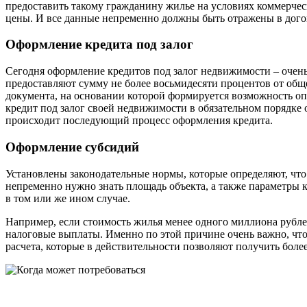
предоставить такому гражданину жилье на условиях коммерчес
цены. И все данные непременно должны быть отражены в догов
Оформление кредита под залог
Сегодня оформление кредитов под залог недвижимости – очень 
предоставляют сумму не более восьмидесяти процентов от об
документа, на основании которой формируется возможность оп
кредит под залог своей недвижимости в обязательном порядк
происходит последующий процесс оформления кредита.
Оформление субсидий
Установлены законодательные нормы, которые определяют, что
непременно нужно знать площадь объекта, а также параметры к
в том или же ином случае.
Например, если стоимость жилья менее одного миллиона рубле
налоговые выплаты. Именно по этой причине очень важно, что
расчета, которые в действительности позволяют получить бол