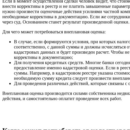
Если в момент осуществления сделки человек видит, что стоим
внести коррективы в реестр и не платить завышенные парамет
нужно произвести оценочные действия усилиями частной комп
необходимые коррективы в документацию. Если же сотрудники 
через суд. Основанием станет результат произведенной оценки.
Для чего может потребоваться внеплановая оценка:
В случае, если формируются условия, при которых налог
соответственно, с данной суммы и должны исчисляться от
кадастровых данных и будет произведен расчет. Чтобы 
коррективы в документацию;
Для получения кредитных средств. Многие банки сегодн
предоставление именно кадастровой оценки. Если в реес
суммы. Например, в кадастровом реестре указана стоимо
необходимую сумму кредита следует произвести внеплано
Для проведения различных действий, которые связаны с
Внеплановая оценка производится силами собственника недвиж
действия, и самостоятельно оплатит проведение всех работ.