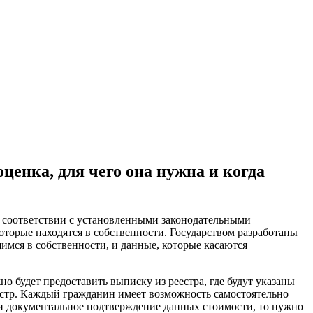
ценка, для чего она нужна и когда
в соответствии с установленными законодательными
оторые находятся в собственности. Государством разработаны
щимся в собственности, и данные, которые касаются
о будет предоставить выписку из реестра, где будут указаны
еестр. Каждый гражданин имеет возможность самостоятельно
е и документальное подтверждение данных стоимости, то нужно