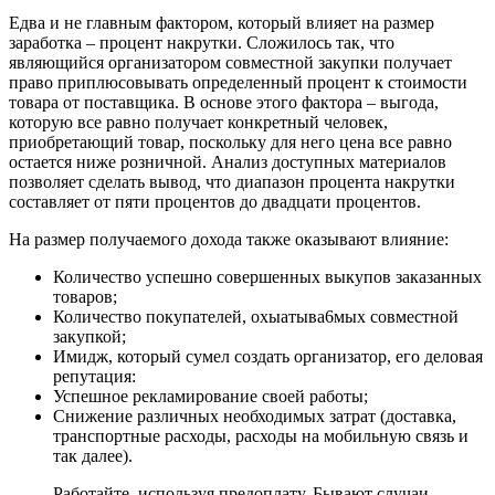
Едва и не главным фактором, который влияет на размер
заработка – процент накрутки. Сложилось так, что
являющийся организатором совместной закупки получает
право приплюсовывать определенный процент к стоимости
товара от поставщика. В основе этого фактора – выгода,
которую все равно получает конкретный человек,
приобретающий товар, поскольку для него цена все равно
остается ниже розничной. Анализ доступных материалов
позволяет сделать вывод, что диапазон процента накрутки
составляет от пяти процентов до двадцати процентов.
На размер получаемого дохода также оказывают влияние:
Количество успешно совершенных выкупов заказанных
товаров;
Количество покупателей, охыатыва6мых совместной
закупкой;
Имидж, который сумел создать организатор, его деловая
репутация:
Успешное рекламирование своей работы;
Снижение различных необходимых затрат (доставка,
транспортные расходы, расходы на мобильную связь и
так далее).
Работайте, используя предоплату. Бывают случаи,