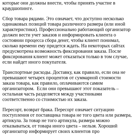
которые они должны внести, чтобы принять участие в
краудшопинге.
Сбор товара рядами. Это означает, что доступно несколько
одинаковых позиций товара различного размера (или иной
характеристики). Профессионально работающий организатор
должен вести учет заказов и информировать клиента о
состоянии процесса сбора денег, чтобы клиент понимал,
сколько времени ему придется ждать. На некоторых сайтах
предусмотрена возможность фиксирования заказа. После
фиксирования клиент может отказаться только в том случае,
если найдет иного покупателя.
Транспортные расходы. Доставку, как правило, если она не
превышают четырех процентов от суммарной стоимости
заказа товара, как правило, оплачиваются самим
организатором. Если они превышают этот показатель –
остальная часть разделяется между участниками
соответственно со стоимостью их заказа.
Пересорт, возврат брака. Пересорт означает ситуацию
поступления от поставщика товара не того цвета или размера,
артикула. За товар не того артикула, размера можно
отказываться, от товара иного цвета – нельзя. Хороший
организатор информирует своих клиентов про