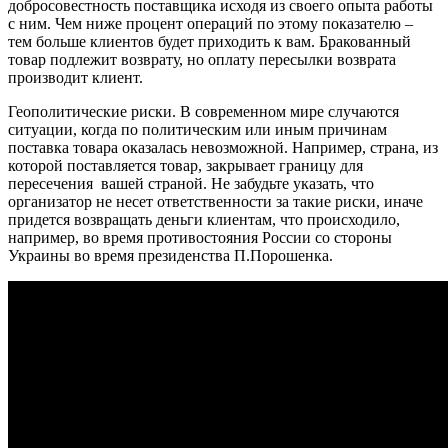
добросовестность поставщика исходя из своего опыта работы
с ним. Чем ниже процент операций по этому показателю –
тем больше клиентов будет приходить к вам. Бракованный
товар подлежит возврату, но оплату пересылки возврата
производит клиент.
Геополитические риски. В современном мире случаются
ситуации, когда по политическим или иным причинам
поставка товара оказалась невозможной. Например, страна, из
которой поставляется товар, закрывает границу для
пересечения вашей страной. Не забудьте указать, что
организатор не несет ответственности за такие риски, иначе
придется возвращать деньги клиентам, что происходило,
например, во время противостояния России со стороны
Украины во время президенства П.Порошенка.