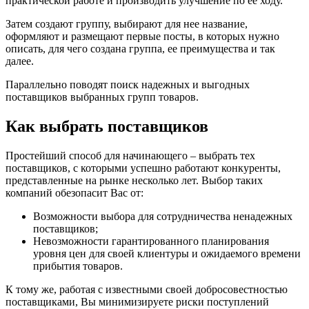
практической работе и производить улучшение по ее ходу.
Затем создают группу, выбирают для нее название,
оформляют и размещают первые посты, в которых нужно
описать, для чего создана группа, ее преимущества и так
далее.
Параллельно поводят поиск надежных и выгодных
поставщиков выбранных групп товаров.
Как выбрать поставщиков
Простейший способ для начинающего – выбрать тех
поставщиков, с которыми успешно работают конкуренты,
представленные на рынке несколько лет. Выбор таких
компаний обезопасит Вас от:
Возможности выбора для сотрудничества ненадежных
поставщиков;
Невозможности гарантированного планирования
уровня цен для своей клиентуры и ожидаемого времени
прибытия товаров.
К тому же, работая с известными своей добросовестностью
поставщиками, Вы минимизируете риски поступлений