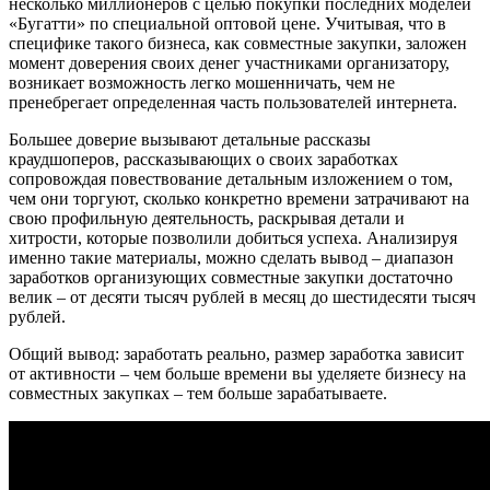
несколько миллионеров с целью покупки последних моделей
«Бугатти» по специальной оптовой цене. Учитывая, что в
специфике такого бизнеса, как совместные закупки, заложен
момент доверения своих денег участниками организатору,
возникает возможность легко мошенничать, чем не
пренебрегает определенная часть пользователей интернета.
Большее доверие вызывают детальные рассказы
краудшоперов, рассказывающих о своих заработках
сопровождая повествование детальным изложением о том,
чем они торгуют, сколько конкретно времени затрачивают на
свою профильную деятельность, раскрывая детали и
хитрости, которые позволили добиться успеха. Анализируя
именно такие материалы, можно сделать вывод – диапазон
заработков организующих совместные закупки достаточно
велик – от десяти тысяч рублей в месяц до шестидесяти тысяч
рублей.
Общий вывод: заработать реально, размер заработка зависит
от активности – чем больше времени вы уделяете бизнесу на
совместных закупках – тем больше зарабатываете.