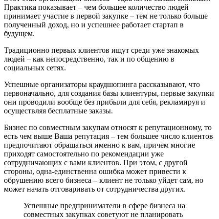
Практика показывает – чем большее количество людей
принимает участие в первой закупке – тем не только больше
полученный доход, но и успешнее работает стартап в
будущем.
Традиционно первых клиентов ищут среди уже знакомых
людей – как непосредственно, так и по общению в
социальных сетях.
Успешные организаторы краудшопинга рассказывают, что
первоначально, для создания базы клиентуры, первые закупки
они проводили вообще без прибыли для себя, рекламируя и
осуществляя бесплатные заказы.
Бизнес по совместным закупам относят к репутационному, то
есть чем выше Ваша репутация – тем большее число клиентов
предпочитают обращаться именно к вам, причем многие
приходят самостоятельно по рекомендации уже
сотрудничающих с вами клиентов. При этом, с другой
стороны, одна-единственна ошибка может привести к
обрушению всего бизнеса – клиент не только уйдет сам, но
может начать отговаривать от сотрудничества других.
Успешные предприниматели в сфере бизнеса на
совместных закупках советуют не планировать