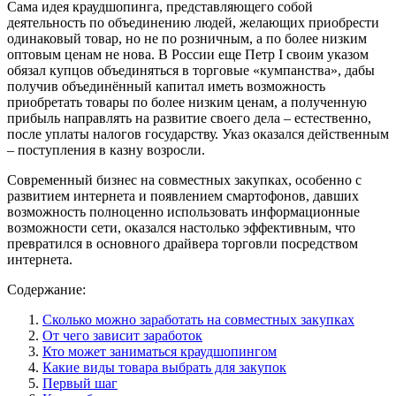
Сама идея краудшопинга, представляющего собой
деятельность по объединению людей, желающих приобрести
одинаковый товар, но не по розничным, а по более низким
оптовым ценам не нова. В России еще Петр I своим указом
обязал купцов объединяться в торговые «кумпанства», дабы
получив объединённый капитал иметь возможность
приобретать товары по более низким ценам, а полученную
прибыль направлять на развитие своего дела – естественно,
после уплаты налогов государству. Указ оказался действенным
– поступления в казну возросли.
Современный бизнес на совместных закупках, особенно с
развитием интернета и появлением смартофонов, давших
возможность полноценно использовать информационные
возможности сети, оказался настолько эффективным, что
превратился в основного драйвера торговли посредством
интернета.
Содержание:
Сколько можно заработать на совместных закупках
От чего зависит заработок
Кто может заниматься краудшопингом
Какие виды товара выбрать для закупок
Первый шаг