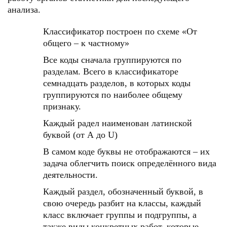
анализа.
Классификатор построен по схеме «От
общего – к частному»
Все коды сначала группируются по
разделам. Всего в классификаторе
семнадцать разделов, в которых коды
группируются по наиболее общему
признаку.
Каждый радел наименован латинской
буквой (от А до U)
В самом коде буквы не отображаются – их
задача облегчить поиск определённого вида
деятельности.
Каждый раздел, обозначенный буквой, в
свою очередь разбит на классы, каждый
класс включает группы и подгруппы, а
также виды конкретных работ, которые