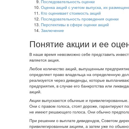
Последовательность оценки
Оценка акций с учетом выпуска, их размеще
Кто оценивает стоимость акций
Последовательность проведения оценки
Перспективы в сфере оценки акций
Заключение
Понятие акции и ее оце
В наше время невозможно себе представить инвест
является акция.
Любое количество акций, выпущенным предприятие
определяет право владельца на определенную долю
реализуется через дивиденды, которые выплачива
предприятия, в случае его банкротства или ликви
акций.
Акции выпускаются обычные и привилегированные.
Они с правом голоса, стоят дороже, гарантируют п
не имеют решающего голоса. Они обычно предпола
При решении о выплате дивидендов, Советом дире
привилегированным акциям, а затем уже по обыкн