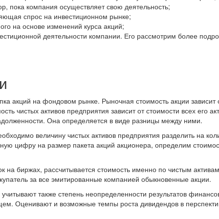
ор, пока компания осуществляет свою деятельность;
ряющая спрос на инвестиционном рынке;
ого на основе изменений курса акций;
вестиционной деятельности компании. Его рассмотрим более подро
и
пка акций на фондовом рынке. Рыночная стоимость акции зависит 
ость чистых активов предприятия зависит от стоимости всех его ак
задолженности. Она определяется в виде разницы между ними.
еобходимо величину чистых активов предприятия разделить на кол
ную цифру на размер пакета акций акционера, определим стоимос
вок на биржах, рассчитывается стоимость именно по чистым актива
окупатель за все эмитированные компанией обыкновенные акции.
 учитывают также степень неопределенности результатов финансо
щем. Оценивают и возможные темпы роста дивидендов в перспекти