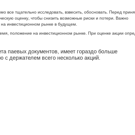
мо все тщательно исследовать, взвесить, обосновать. Перед прин
ческую оценку, чтобы снизить возможные риски и потери. Важно
 на инвестиционном рынке в будущем.
ремя, положение на инвестиционном рынке. При оценке акции опр
ета паевых документов, имеет гораздо больше
ю с держателем всего несколько акций.