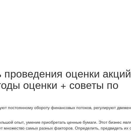
 проведения оценки акций
тоды оценки + советы по
ют постоянному обороту финансовых потоков, регулируют движе
ольшой опыт, умение приобретать ценные бумаги. Этот бизнес явл
ет множество самых разных факторов. Определить, предвидеть их 