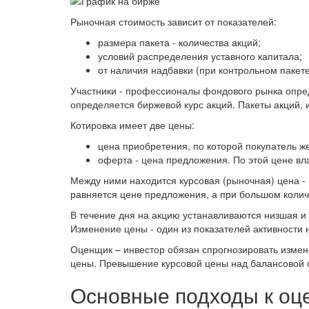
Рыночная стоимость зависит от показателей:
размера пакета - количества акций;
условий распределения уставного капитала;
от наличия надбавки (при контрольном пакете
Участники - профессионалы фондового рынка опред
определяется биржевой курс акций. Пакеты акций, 
Котировка имеет две цены:
цена приобретения, по которой покупатель ж
оферта - цена предложения. По этой цене вл
Между ними находится курсовая (рыночная) цена -
равняется цене предложения, а при большом количе
В течение дня на акцию устанавливаются низшая и
Изменение цены - один из показателей активности 
Оценщик – инвестор обязан спрогнозировать измене
цены. Превышение курсовой цены над балансовой с
Основные подходы к оц