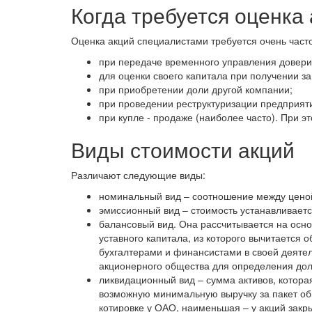
Когда требуется оценка
Оценка акций специалистами требуется очень част
при передаче временного управления довери
для оценки своего капитала при получении за
при приобретении доли другой компании;
при проведении реструктуризации предприяти
при купле - продаже (наиболее часто). При 
Виды стоимости акций
Различают следующие виды:
номинальный вид – соотношение между ценой 
эмиссионный вид – стоимость устанавливаетс
балансовый вид. Она рассчитывается на осн
уставного капитала, из которого вычитается 
бухгалтерами и финансистами в своей деятел
акционерного общества для определения дол
ликвидационный вид – сумма активов, котора
возможную минимальную выручку за пакет об
котировке у ОАО, наименьшая – у акций закр