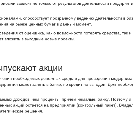
ибыли зависит не только от результатов деятельности предприяти
ионалами, способствует прозрачному ведению деятельности в биз
ения на рынке ценных бумаг в данный момент.
ведения от оценщика, как о возможности потерять средства, так и 
т вложить в выгодные новые проекты.
ыпускают акции
ечения необходимых денежных средств для проведения модерниза
дприятия может занять в банке, но кредит не выгоден. Долг необх
аемых доходов, чем проценты, причем немалые, банку. Поэтому и
енных акций остается на предприятии (контрольный пакет). Владе
атегические решения.