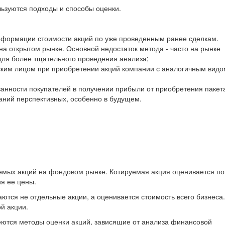
ьзуются подходы и способы оценки.
нформации стоимости акций по уже проведенным ранее сделкам.
на открытом рынке. Основной недостаток метода - часто на рынке
ля более тщательного проведения анализа;
ским лицом при приобретении акций компании с аналогичным видо
анности покупателей в получении прибыли от приобретения пакета
аний перспективных, особенно в будущем.
емых акций на фондовом рынке. Котируемая акция оценивается по
я ее цены.
аются не отдельные акции, а оценивается стоимость всего бизнеса.
й акции.
ются методы оценки акций, зависящие от анализа финансовой