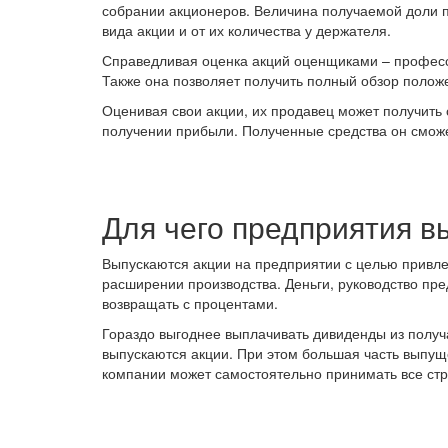
собрании акционеров. Величина получаемой доли пр
вида акции и от их количества у держателя.
Справедливая оценка акций оценщиками – професс
Также она позволяет получить полный обзор полож
Оценивая свои акции, их продавец может получить с
получении прибыли. Полученные средства он сможе
Для чего предприятия в
Выпускаются акции на предприятии с целью привл
расширении производства. Деньги, руководство пре
возвращать с процентами.
Гораздо выгоднее выплачивать дивиденды из получ
выпускаются акции. При этом большая часть выпущ
компании может самостоятельно принимать все стр