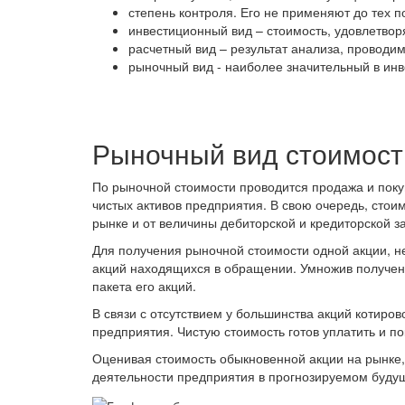
степень контроля. Его не применяют до тех п
инвестиционный вид – стоимость, удовлетво
расчетный вид – результат анализа, проводим
рыночный вид - наиболее значительный в ин
Рыночный вид стоимост
По рыночной стоимости проводится продажа и поку
чистых активов предприятия. В свою очередь, стоим
рынке и от величины дебиторской и кредиторской 
Для получения рыночной стоимости одной акции, н
акций находящихся в обращении. Умножив получен
пакета его акций.
В связи с отсутствием у большинства акций котиро
предприятия. Чистую стоимость готов уплатить и п
Оценивая стоимость обыкновенной акции на рынке,
деятельности предприятия в прогнозируемом буду