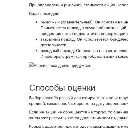
При определении рыночной стоимости акции, испол
Виды подходов:
рыночный (сравнительный). Он основан на и
Применяется подход в случае оборота акций 
предоставляется недостаточно информации д
затратный подход. Он используется юридиче
деятельности;
доходный подход. Он основан на заинтересов
Инвесторы стремятся приобрести акции комп
Способы оценки
Выбор способа разный для котируемых и не котиру
средней, взвешенной котировке на дату определени
Если же акции не обращаются на торгах, то оценив
затем уже рассчитывается доля стоимости отдельно
Кроме рассмотренных методов классификации, име