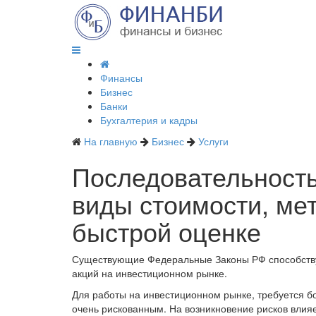
Финансы
Бизнес
Банки
Бухгалтерия и кадры
На главную
Бизнес
Услуги
Последовательность
виды стоимости, ме
быстрой оценке
Существующие Федеральные Законы РФ способству
акций на инвестиционном рынке.
Для работы на инвестиционном рынке, требуется б
очень рискованным. На возникновение рисков влия