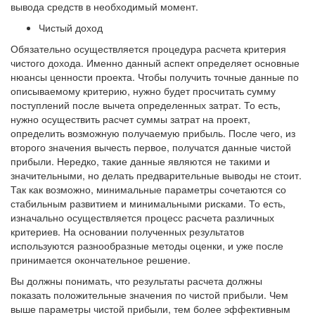
вывода средств в необходимый момент.
Чистый доход
Обязательно осуществляется процедура расчета критерия
чистого дохода. Именно данный аспект определяет основные
нюансы ценности проекта. Чтобы получить точные данные по
описываемому критерию, нужно будет просчитать сумму
поступлений после вычета определенных затрат. То есть,
нужно осуществить расчет суммы затрат на проект,
определить возможную получаемую прибыль. После чего, из
второго значения вычесть первое, получатся данные чистой
прибыли. Нередко, такие данные являются не такими и
значительными, но делать предварительные выводы не стоит.
Так как возможно, минимальные параметры сочетаются со
стабильным развитием и минимальными рисками. То есть,
изначально осуществляется процесс расчета различных
критериев. На основании полученных результатов
используются разнообразные методы оценки, и уже после
принимается окончательное решение.
Вы должны понимать, что результаты расчета должны
показать положительные значения по чистой прибыли. Чем
выше параметры чистой прибыли, тем более эффективным