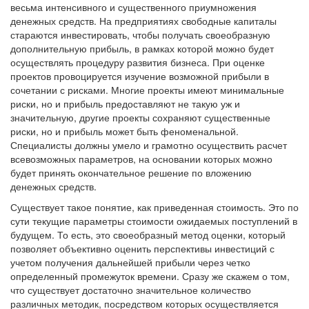
весьма интенсивного и существенного приумножения
денежных средств. На предприятиях свободные капиталы
стараются инвестировать, чтобы получать своеобразную
дополнительную прибыль, в рамках которой можно будет
осуществлять процедуру развития бизнеса. При оценке
проектов провоцируется изучение возможной прибыли в
сочетании с рисками. Многие проекты имеют минимальные
риски, но и прибыль предоставляют не такую уж и
значительную, другие проекты сохраняют существенные
риски, но и прибыль может быть феноменальной.
Специалисты должны умело и грамотно осуществить расчет
всевозможных параметров, на основании которых можно
будет принять окончательное решение по вложению
денежных средств.
Существует такое понятие, как приведенная стоимость. Это по
сути текущие параметры стоимости ожидаемых поступлений в
будущем. То есть, это своеобразный метод оценки, который
позволяет объективно оценить перспективы инвестиций с
учетом получения дальнейшей прибыли через четко
определенный промежуток времени. Сразу же скажем о том,
что существует достаточно значительное количество
различных методик, посредством которых осуществляется