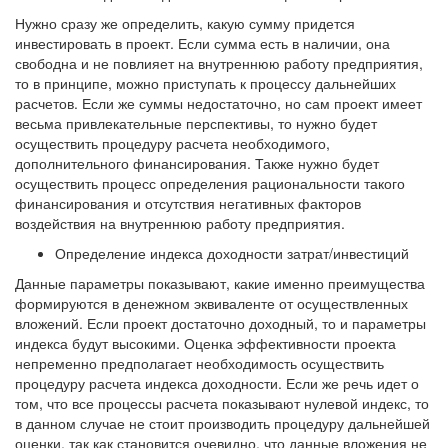
Нужно сразу же определить, какую сумму придется
инвестировать в проект. Если сумма есть в наличии, она
свободна и не повлияет на внутреннюю работу предприятия,
то в принципе, можно приступать к процессу дальнейших
расчетов. Если же суммы недостаточно, но сам проект имеет
весьма привлекательные перспективы, то нужно будет
осуществить процедуру расчета необходимого,
дополнительного финансирования. Также нужно будет
осуществить процесс определения рациональности такого
финансирования и отсутствия негативных факторов
воздействия на внутреннюю работу предприятия.
Определение индекса доходности затрат/инвестиций
Данные параметры показывают, какие именно преимущества
формируются в денежном эквиваленте от осуществленных
вложений. Если проект достаточно доходный, то и параметры
индекса будут высокими. Оценка эффективности проекта
непременно предполагает необходимость осуществить
процедуру расчета индекса доходности. Если же речь идет о
том, что все процессы расчета показывают нулевой индекс, то
в данном случае не стоит производить процедуру дальнейшей
оценки, так как становится очевидно, что данные вложения не