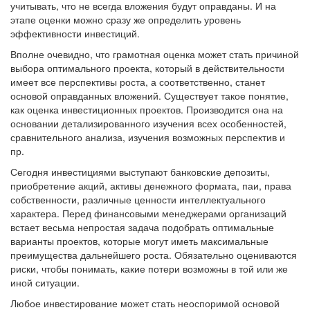
учитывать, что не всегда вложения будут оправданы. И на
этапе оценки можно сразу же определить уровень
эффективности инвестиций.
Вполне очевидно, что грамотная оценка может стать причиной
выбора оптимального проекта, который в действительности
имеет все перспективы роста, а соответственно, станет
основой оправданных вложений. Существует такое понятие,
как оценка инвестиционных проектов. Производится она на
основании детализированного изучения всех особенностей,
сравнительного анализа, изучения возможных перспектив и
пр.
Сегодня инвестициями выступают банковские депозиты,
приобретение акций, активы денежного формата, паи, права
собственности, различные ценности интеллектуального
характера. Перед финансовыми менеджерами организаций
встает весьма непростая задача подобрать оптимальные
варианты проектов, которые могут иметь максимальные
преимущества дальнейшего роста. Обязательно оцениваются
риски, чтобы понимать, какие потери возможны в той или же
иной ситуации.
Любое инвестирование может стать неоспоримой основой