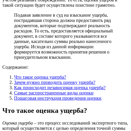
такой ситуации будет осуществлена поистине грамотно.
Подавая заявление в суд на взыскание ущерба,
пострадавшая сторона должна предоставить ряд
документов, которые подтверждают реальность
расходов. То есть, предоставляется официальный
документ, в составе которого указываются все
данные, касательно суммы реально нанесенного
ущерба. Исходя из данной информации
формируется возможность принятия решения о
принудительном взыскании.
Содержание:
Что такое оценка ущерба?
Зачем нужно проводить оценку ущерба?
Как происходит независимая оценка ущерба?
Самые распространенные виды оценки
Пошаговая инструкция проведения оценки
Что такое оценка ущерба?
Оценка ущерба
– это процесс исследований экспертного типа,
который осуществляется с целью определения точной суммы