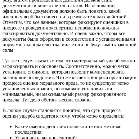
документация в виде отчетов и актов. На основании
официальных документов должно быть понятно, какой
именно ущерб был нанесен и в результате каких действий.
Отметим, что все данные, которые фиксируют оценщики в
процессе проведения экспертизы непременно должны
фиксироваться документально. И очень важно, чтобы все
документы были оформлен в соответствии с установленными
нормами законодательства, иначе они не будут иметь законной
силы.
Тут же следует сказать о том, что материальный ущерб можно
зафиксировать и обосновать. Соответственно, можно четко
установить стоимость, которая позволит компенсировать
возникшие последствия. Что же касается вопроса организации
процесса оценки морального вреда, то не существует четко
установленных правил, невозможно установить ни
минимальный, ни максимальный размер фиксированного
предела. Тут дело обстоит весьма сложно.
В любом случае становится понятно, что суть процесса
оценки ущерба сводится к тому, чтобы четко определить:
Какие именно действия повлекли те или же иные
последствия;
Установить ряд последствий;