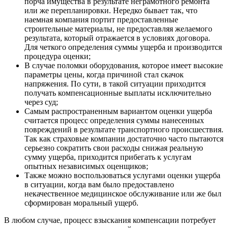
порча имущества в результате неграмотного ремонта
или же перепланировки. Нередко бывает так, что
наемная компания портит предоставленные
строительные материалы, не предоставляя желаемого
результата, который отражается в условиях договора.
Для четкого определения суммы ущерба и производится
процедура оценки;
В случае поломки оборудования, которое имеет высокие
параметры цены, когда причиной стал скачок
напряжения. По сути, в такой ситуации приходится
получать компенсационные выплаты исключительно
через суд;
Самым распространенным вариантом оценки ущерба
считается процесс определения суммы нанесенных
повреждений в результате транспортного происшествия.
Так как страховые компании достаточно часто пытаются
серьезно сократить свои расходы снижая реальную
сумму ущерба, приходится прибегать к услугам
опытных независимых оценщиков;
Также можно воспользоваться услугами оценки ущерба
в ситуации, когда вам было предоставлено
некачественное медицинское обслуживание или же был
сформирован моральный ущерб.
В любом случае, процесс взыскания компенсации потребует