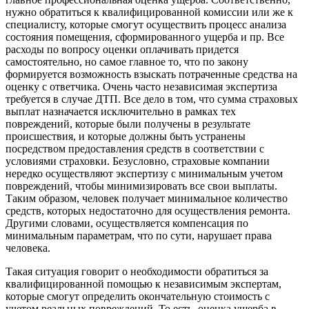
нужно обратиться к квалифицированной комиссии или же к
специалисту, которые смогут осуществить процесс анализа
состояния помещения, сформированного ущерба и пр. Все
расходы по вопросу оценки оплачивать придется
самостоятельно, но самое главное то, что по закону
формируется возможность взыскать потраченные средства на
оценку с ответчика. Очень часто независимая экспертиза
требуется в случае ДТП. Все дело в том, что сумма страховых
выплат назначается исключительно в рамках тех
повреждений, которые были получены в результате
происшествия, и которые должны быть устранены
посредством предоставления средств в соответствии с
условиями страховки. Безусловно, страховые компании
нередко осуществляют экспертизу с минимальным учетом
повреждений, чтобы минимизировать все свои выплаты.
Таким образом, человек получает минимальное количество
средств, которых недостаточно для осуществления ремонта.
Другими словами, осуществляется компенсация по
минимальным параметрам, что по сути, нарушает права
человека.
Такая ситуация говорит о необходимости обратиться за
квалифицированной помощью к независимым экспертам,
которые смогут определить окончательную стоимость с
учетом реальных повреждений. То есть, оценка ущерба в