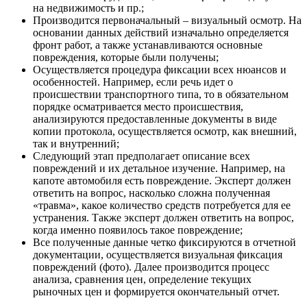
на недвижимость и пр.;
Производится первоначальный – визуальный осмотр. На
основании данных действий изначально определяется
фронт работ, а также устанавливаются основные
повреждения, которые были получены;
Осуществляется процедура фиксации всех нюансов и
особенностей. Например, если речь идет о
происшествии транспортного типа, то в обязательном
порядке осматривается место происшествия,
анализируются предоставленные документы в виде
копии протокола, осуществляется осмотр, как внешний,
так и внутренний;
Следующий этап предполагает описание всех
повреждений и их детальное изучение. Например, на
капоте автомобиля есть повреждение. Эксперт должен
ответить на вопрос, насколько сложна полученная
«травма», какое количество средств потребуется для ее
устранения. Также эксперт должен ответить на вопрос,
когда именно появилось такое повреждение;
Все полученные данные четко фиксируются в отчетной
документации, осуществляется визуальная фиксация
повреждений (фото). Далее производится процесс
анализа, сравнения цен, определение текущих
рыночных цен и формируется окончательный отчет.