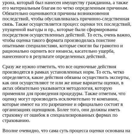
урона, который был нанесен имуществу гражданина, а также
его материальным благам по четко определенным причинам.
Обязательно оцениваются причины возникновения
последствий, чтобы обуславливалась причинно-следственная
связь. Также осуществляется процесс оценки тех последствий,
упущенной выгоды и пр., которые были сформированы
посредством осуществленных действий. То есть, очень важно,
чтобы оценка такого формата производилась поистине
опытными специалистами, которые смогли бы грамотно и
рационально оценить все нюансы, касательно ущерба,
нанесенного в результате определенных действий.
Сразу же нужно отметить, что все оценочные действия
производятся в рамках установленных норм. То есть, четко
определяется, какие действия обязаны осуществить эксперты,
как они осуществляют те или же иные варианты оценки, в
актах обязательно указывается методология, которую
применяли для проведения процедуры. Также отметим, что
оценку могут производить исключительно те компании,
которые имеют на это разрешение и официально состоят в
организациях оценщиков. Более того, они должны иметь
страховку от ошибок в специализированных фирмах по
страхованию.
Вполне очевидно, что сама суть процесса оценки основана на