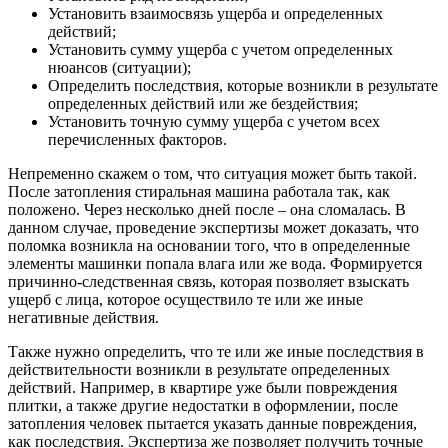
Установить взаимосвязь ущерба и определенных
действий;
Установить сумму ущерба с учетом определенных
нюансов (ситуации);
Определить последствия, которые возникли в результате
определенных действий или же бездействия;
Установить точную сумму ущерба с учетом всех
перечисленных факторов.
Непременно скажем о том, что ситуация может быть такой.
После затопления стиральная машина работала так, как
положено. Через несколько дней после – она сломалась. В
данном случае, проведение экспертизы может доказать, что
поломка возникла на основании того, что в определенные
элементы машинки попала влага или же вода. Формируется
причинно-следственная связь, которая позволяет взыскать
ущерб с лица, которое осуществило те или же иные
негативные действия.
Также нужно определить, что те или же иные последствия в
действительности возникли в результате определенных
действий. Например, в квартире уже были повреждения
плитки, а также другие недостатки в оформлении, после
затопления человек пытается указать данные повреждения,
как последствия. Экспертиза же позволяет получить точные