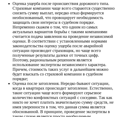
Оценка ущерба после происшествия дорожного типа.
Страховые компании чаще всего стараются существенно
снизить сумму выплат, нередко отказ формируется
необоснованный, что провоцирует необходимость
защищать свои интересы в судебном порядке.
Непременно скажем о том, что одним из самых
актуальных вариантов борьбы с такими компаниями
считается подача заявления на проведение независимой
оценки. В соответствии с установленными нормами
законодательства оценку ущерба после аварийной
ситуации производит страховщик, но чаще всего
полученные результаты далеки от точных цифр.
Поэтому, рациональным решением является
использование экспертизы независимого характера.
Причем, стоимость таких услуг в дальнейшем можно
будет взыскать со страховой компании в судебном
порядке;
Оценка после затопления. Нередко бывают ситуации,
когда в квартирах происходит затопление. Естественно,
такие ситуации чаще всего формируют серьезное
количество конфликтных ситуаций с соседями. Так как
никто не хочет платить значительную сумму средств, не
имея уверенности в том, что данная сумма является
обоснованной. В принципе, проведение экспертизы в
таком случае является просто необходимым