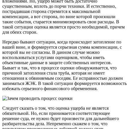
вложениями. Но, ущерб может быть достаточно
существенным, вплоть до порчи техники. И естественно,
пострадавшая сторона стремится к максимальной
компенсации, а вот сторона, по вине которой произошли
такие события, старается минимизировать свои расходы. В
такой ситуации оценка является просто необходимой, причем
для обеих сторон.
Нередко бывают ситуации, когда происходит затопление по
вашей вине, и формируется серьезная сумма компенсации, с
которой вы не согласны. В данном случае можно
воспользоваться услугами оценщиков, чтобы иметь
объективные данные в защите собственных интересов.
Бывает и так, что в процессе оценки обнаруживается, что
причиной затопления стала труба, которая не имеет
отношения к обвиняемым соседям. Ее исправностью должен
заниматься ЖЭК. В такой ситуации формируется возможность
избежать серьезного финансового обременения.
Следует сказать о том, что оценка ущерба не является
обязательной. Но, если принимается соответствующее
решение суда, ее нужно будет произвести для дальнейшего
разбирательства дела. Непременно скажем о том, что
результатом произведенных действий должна стать