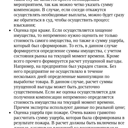
мероприятием, так как можно четко указать сумму
компенсации. В случае, если соседи откажутся
осуществлять необходимые выплаты, можно будет сразу
же обратиться в суд, чтобы осуществить процесс
взыскания;
Оценка при краже. Если осуществляется хищение
имущества, то непременно нужно оценить не только
стоимость самого имущества, но также и сумму ущерба,
который был сформирован. То есть, в данном случае
формируется определение суммы имущества, с учетом
состояния рынка на текущий момент времени. Кроме
всего прочего формируется расчет упущенной выгоды.
Например, на предприятии был украден станок. Без
него предприятие не осуществляло в течение
нескольких дней определенные манипуляции по
выработке товара. В данном случае, расчет суммы
упущенной выгоды может быть достаточно
существенным. Если же оценка осуществляется для
получения компенсации непременно определяется
стоимость имущества на текущий момент времени.
Причем эксперты используют данные по реальной цене;
Оценка ущерба при пожаре. Очень важно грамотно
рассчитать сумму ущерба, которая была сформирована в
результате пожара. В расчет должны быть включены все
данные, касательно вложений на восстановительные