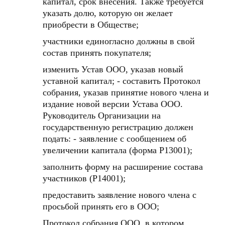
капитал, срок внесения. Также требуется
указать долю, которую он желает
приобрести в Обществе;
участники единогласно должны в свой
состав принять покупателя;
изменить Устав ООО, указав новый
уставной капитал; - составить Протокол
собрания, указав принятие нового члена и
издание новой версии Устава ООО.
Руководитель Организации на
государственную регистрацию должен
подать: - заявление с сообщением об
увеличении капитала (форма Р13001);
заполнить форму на расширение состава
участников (Р14001);
предоставить заявление нового члена с
просьбой принять его в ООО;
Протокол собрания ООО, в котором