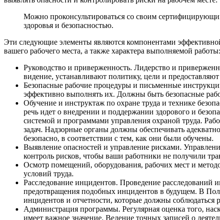
Можно проконсультироваться со своим сертифицирующим 
здоровья и безопасностью.
Эти следующие элементы являются компонентами эффективной с
вашего рабочего места, а также характера выполняемой работы
Руководство и приверженность. Лидерство и приверженн
видение, устанавливают политику, цели и предоставляют
Безопасные рабочие процедуры и письменные инструкции
эффективно выполнять их. Должны быть безопасные рабо
Обучение и инструктаж по охране труда и технике безопа
речь идет о внедрении и поддержании здорового и безоп
системой и программами управления охраной труда. Раб
задач. Надзорные органы должны обеспечивать адекватно
безопасно, в соответствии с тем, как они были обучены.
Выявление опасностей и управление рисками. Управление
контроль рисков, чтобы ваши работники не получили тра
Осмотр помещений, оборудования, рабочих мест и методо
условий труда.
Расследование инцидентов. Проведение расследований и
предотвращения подобных инцидентов в будущем. В Поло
инцидентов и отчетности, которые должны соблюдаться 
Администрация программы. Регулярная оценка того, наско
имеет важное значение. Ведение точных записей о деят