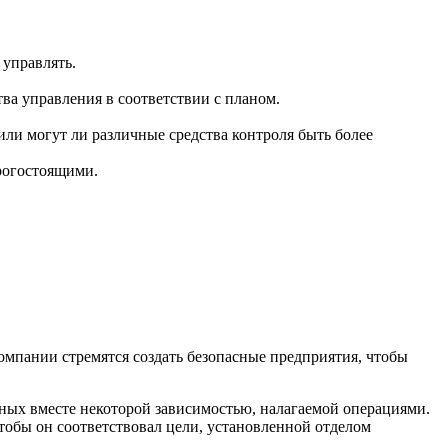
 управлять.
ва управления в соответствии с планом.
ли могут ли различные средства контроля быть более
рогостоящими.
омпании стремятся создать безопасные предприятия, чтобы
нных вместе некоторой зависимостью, налагаемой операциями.
тобы он соответствовал цели, установленной отделом