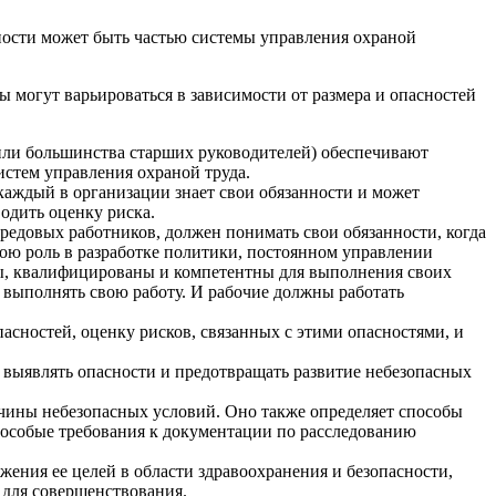
ности может быть частью системы управления охраной
могут варьироваться в зависимости от размера и опасностей
 или большинства старших руководителей) обеспечивают
истем управления охраной труда.
каждый в организации знает свои обязанности и может
одить оценку риска.
ередовых работников, должен понимать свои обязанности, когда
вою роль в разработке политики, постоянном управлении
ны, квалифицированы и компетентны для выполнения своих
о выполнять свою работу. И рабочие должны работать
асностей, оценку рисков, связанных с этими опасностями, и
 выявлять опасности и предотвращать развитие небезопасных
чины небезопасных условий. Оно также определяет способы
 особые требования к документации по расследованию
жения ее целей в области здравоохранения и безопасности,
 для совершенствования.