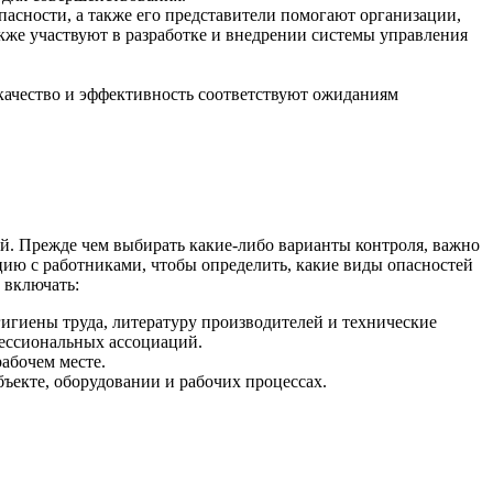
пасности, а также его представители помогают организации,
акже участвуют в разработке и внедрении системы управления
 качество и эффективность соответствуют ожиданиям
й. Прежде чем выбирать какие-либо варианты контроля, важно
цию с работниками, чтобы определить, какие виды опасностей
 включать:
гигиены труда, литературу производителей и технические
фессиональных ассоциаций.
рабочем месте.
ъекте, оборудовании и рабочих процессах.