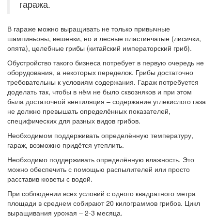
гаража.
В гараже можно выращивать не только привычные
шампиньоны, вешенки, но и лесные пластинчатые (лисички,
опята), целебные грибы (китайский императорский гриб).
Обустройство такого бизнеса потребует в первую очередь не
оборудования, а некоторых переделок. Грибы достаточно
требовательны к условиям содержания. Гараж потребуется
доделать так, чтобы в нём не было сквозняков и при этом
была достаточной вентиляция – содержание углекислого газа
не должно превышать определённых показателей,
специфических для разных видов грибов.
Необходимом поддерживать определённую температуру,
гараж, возможно придётся утеплить.
Необходимо поддерживать определённую влажность. Это
можно обеспечить с помощью распылителей или просто
расставив кюветы с водой.
При соблюдении всех условий с одного квадратного метра
площади в среднем собирают 20 килограммов грибов. Цикл
выращивания урожая – 2-3 месяца.