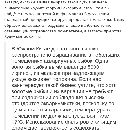
аквариумистики. Решая выбрать такой путь в бизнесе
внимательно изучите форумы аквариумистов – там вы
найдёте немало полезной информации об улучшении
стандартной продукции, которую предлагают магазины. Таким
образом вы сможете предложить товар наиболее точно
отвечающий потребностям покупателей, а затраты при этом
будут минимальны.
В Южном Китае достаточно широко
распространено выращивание в небольших
помещениях аквариумных рыбок. Одна
золотая рыбка вымётывает до 5000
икринок, из мальков при надлежащем
уходе выживает половина. Если вас
заинтересует такой бизнес учтите, что хотя
золотые рыбки и их вариации не требуют
при содержании соблюдения высоких
стандартов аквариумистики, поскольку по
сути являются карасями, температура в
помещении не должна опускаться ниже
17˚С. Использование фильтров с кипящим
слоем даст возможность содержать