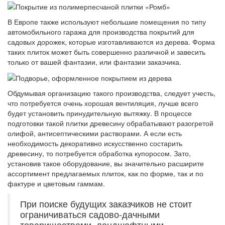
В Европе также используют небольшие помещения по типу
автомобильного гаража для производства покрытий для
садовых дорожек, которые изготавливаются из дерева. Форма
таких плиток может быть совершенно различной и завесить
только от вашей фантазии, или фантазии заказчика.
Обдумывая организацию такого производства, следует учесть,
что потребуется очень хорошая вентиляция, лучше всего
будет установить принудительную вытяжку. В процессе
подготовки такой плитки древесину обрабатывают разогретой
олифой, антисептическими растворами. А если есть
необходимость декоративно искусственно состарить
древесину, то потребуется обработка купоросом. Зато,
установив такое оборудование, вы значительно расширите
ассортимент предлагаемых плиток, как по форме, так и по
фактуре и цветовым гаммам.
При поиске будущих заказчиков не стоит
ограничиваться садово-дачными
товариществами, ландшафтными