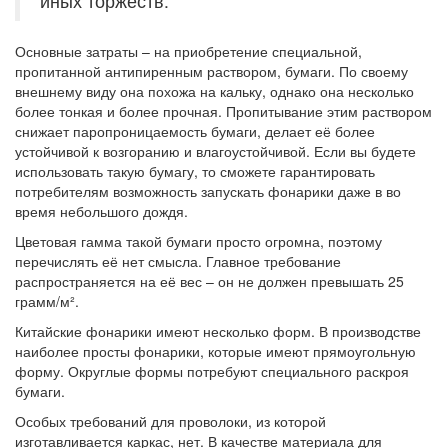
иных торжеств.
Основные затраты – на приобретение специальной,
пропитанной антипиренным раствором, бумаги. По своему
внешнему виду она похожа на кальку, однако она несколько
более тонкая и более прочная. Пропитывание этим раствором
снижает паропроницаемость бумаги, делает её более
устойчивой к возгоранию и влагоустойчивой. Если вы будете
использовать такую бумагу, то сможете гарантировать
потребителям возможность запускать фонарики даже в во
время небольшого дождя.
Цветовая гамма такой бумаги просто огромна, поэтому
перечислять её нет смысла. Главное требование
распространяется на её вес – он не должен превышать 25
грамм/м².
Китайские фонарики имеют несколько форм. В производстве
наиболее просты фонарики, которые имеют прямоугольную
форму. Округлые формы потребуют специального раскроя
бумаги.
Особых требований для проволоки, из которой
изготавливается каркас, нет. В качестве материала для