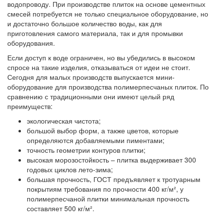
водопроводу. При производстве плиток на основе цементных
смесей потребуется не только специальное оборудование, но
и достаточно большое количество воды, как для
приготовления самого материала, так и для промывки
оборудования.
Если доступ к воде ограничен, но вы убедились в высоком
спросе на такие изделия, отказываться от идеи не стоит.
Сегодня для малых производств выпускается мини-
оборудование для производства полимерпесчаных плиток. По
сравнению с традиционными они имеют целый ряд
преимуществ:
экологическая чистота;
большой выбор форм, а также цветов, которые
определяются добавляемыми пиментами;
точность геометрии контуров плитки;
высокая морозостойкость – плитка выдерживает 300
годовых циклов лето-зима;
большая прочность, ГОСТ предъявляет к тротуарным
покрытиям требования по прочности 400 кг/м², у
полимерпесчаной плитки минимальная прочность
составляет 500 кг/м².