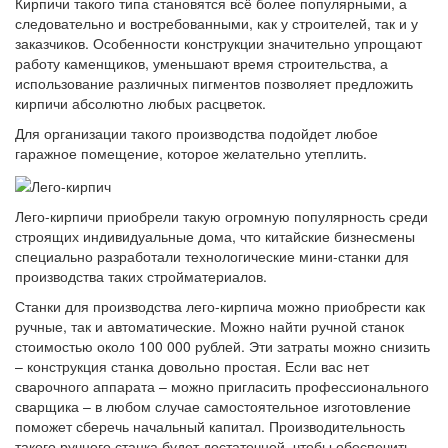
Кирпичи такого типа становятся всё более популярными, а
следовательно и востребованными, как у строителей, так и у
заказчиков. Особенности конструкции значительно упрощают
работу каменщиков, уменьшают время строительства, а
использование различных пигментов позволяет предложить
кирпичи абсолютно любых расцветок.
Для организации такого производства подойдет любое
гаражное помещение, которое желательно утеплить.
Лего-кирпичи приобрели такую огромную популярность среди
строящих индивидуальные дома, что китайские бизнесмены
специально разработали технологические мини-станки для
производства таких стройматериалов.
Станки для производства лего-кирпича можно приобрести как
ручные, так и автоматические. Можно найти ручной станок
стоимостью около 100 000 рублей. Эти затраты можно снизить
– конструкция станка довольно простая. Если вас нет
сварочного аппарата – можно пригласить профессионального
сварщика – в любом случае самостоятельное изготовление
поможет сберечь начальный капитал. Производительность
такого ручного станка будет достаточной, чтобы обеспечить