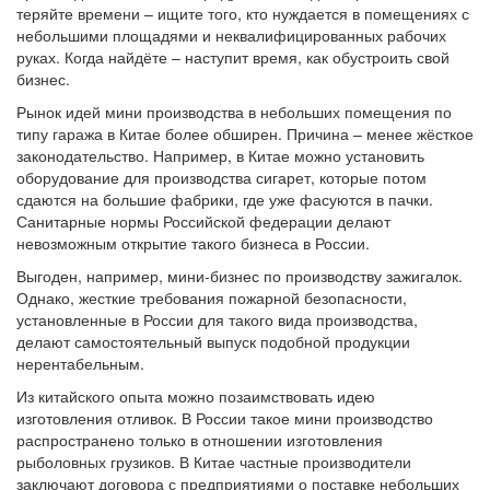
теряйте времени – ищите того, кто нуждается в помещениях с
небольшими площадями и неквалифицированных рабочих
руках. Когда найдёте – наступит время, как обустроить свой
бизнес.
Рынок идей мини производства в небольших помещения по
типу гаража в Китае более обширен. Причина – менее жёсткое
законодательство. Например, в Китае можно установить
оборудование для производства сигарет, которые потом
сдаются на большие фабрики, где уже фасуются в пачки.
Санитарные нормы Российской федерации делают
невозможным открытие такого бизнеса в России.
Выгоден, например, мини-бизнес по производству зажигалок.
Однако, жесткие требования пожарной безопасности,
установленные в России для такого вида производства,
делают самостоятельный выпуск подобной продукции
нерентабельным.
Из китайского опыта можно позаимствовать идею
изготовления отливок. В России такое мини производство
распространено только в отношении изготовления
рыболовных грузиков. В Китае частные производители
заключают договора с предприятиями о поставке небольших