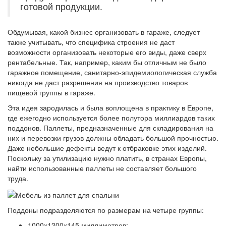
готовой продукции.
Обдумывая, какой бизнес организовать в гараже, следует
также учитывать, что специфика строения не даст
возможности организовать некоторые его виды, даже сверх
рентабельные. Так, например, каким бы отличным не было
гаражное помещение, санитарно-эпидемиологическая служба
никогда не даст разрешения на производство товаров
пищевой группы в гараже.
Эта идея зародилась и была воплощена в практику в Европе,
где ежегодно используется более полутора миллиардов таких
поддонов. Паллеты, предназначенные для складирования на
них и перевозки грузов должны обладать большой прочностью.
Даже небольшие дефекты ведут к отбраковке этих изделий.
Поскольку за утилизацию нужно платить, в странах Европы,
найти использованные паллеты не составляет большого
труда.
Поддоны подразделяются по размерам на четыре группы:
1000х1200х145 миллиметров;