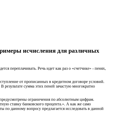
 примеры исчисления для различных
тся переплачивать. Речь идет как раз о «счетчике» - пенях,
тступление от прописанных в кредитном договоре условий.
В результате сумма этих пеней зачастую многократно
 предусмотрены ограничения по абсолютным цифрам.
ную ставку банковского процента.». А как же само
кты по данному вопросу предлагается исследовать в данной