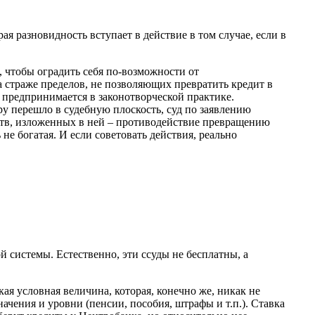
я разновидность вступает в действие в том случае, если в
, чтобы оградить себя по-возможности от
 страже пределов, не позволяющих превратить кредит в
 предпринимается в законотворческой практике.
ру перешло в судебную плоскость, суд по заявлению
ьств, изложенных в ней – противодействие превращению
е богатая. И если советовать действия, реально
 системы. Естественно, эти ссуды не бесплатны, а
я условная величина, которая, конечно же, никак не
чения и уровни (пенсии, пособия, штрафы и т.п.). Ставка