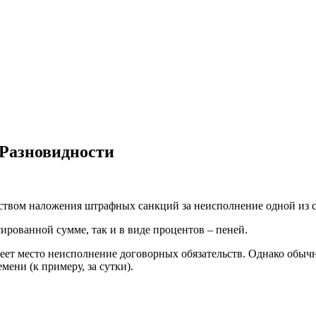
 Разновидности
едством наложения штрафных санкций за неисполнение одной из 
ированной сумме, так и в виде процентов – пеней.
еет место неисполнение договорных обязательств. Однако обычно
мени (к примеру, за сутки).