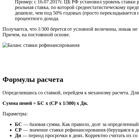
Пример: с 16.07.2017г. ЦБ РФ установил уровень ставки
реальная ставка, по которой среднестатистическому пред
дешевле, чем под 50% годовых (просто перекладывается 
процентного дохода.
Получается, что 1/300 берется от условной величины, никак 
Причем, на постоянной основе.
Формулы расчета
Определившись со ставкой, перейдем к механизму расчета. Дл
Сумма пеней = БС x (СР х 1/300) x Дн.
Параметры:
БС
— базовая сумма. Как правило, долг за определенный
СР
— значение ставки рефинансирования (берущаяся в д
Дн
— период просрочки в днях. Корректно считать их со 