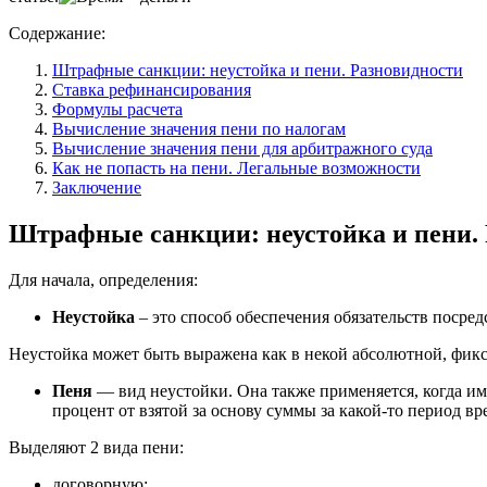
Содержание:
Штрафные санкции: неустойка и пени. Разновидности
Ставка рефинансирования
Формулы расчета
Вычисление значения пени по налогам
Вычисление значения пени для арбитражного суда
Как не попасть на пени. Легальные возможности
Заключение
Штрафные санкции: неустойка и пени.
Для начала, определения:
Неустойка
– это способ обеспечения обязательств поср
Неустойка может быть выражена как в некой абсолютной, фикс
Пеня
— вид неустойки. Она также применяется, когда им
процент от взятой за основу суммы за какой-то период вре
Выделяют 2 вида пени:
договорную;