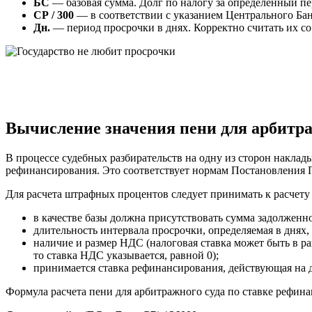
БС
— базовая сумма. Долг по налогу за определенный пе
СР / 300
— в соответствии с указанием Центрального Бан
Дн.
— период просрочки в днях. Корректно считать их со
Вычисление значения пени для арбитра
В процессе судебных разбирательств на одну из сторон наклад
рефинансирования. Это соответствует нормам Постановления 
Для расчета штрафных процентов следует принимать к расче
в качестве базы должна присутствовать сумма задолженно
длительность интервала просрочки, определяемая в днях,
наличие и размер НДС (налоговая ставка может быть в р
то ставка НДС указывается, равной 0);
принимается ставка рефинансирования, действующая на 
Формула расчета пени для арбитражного суда по ставке рефинан