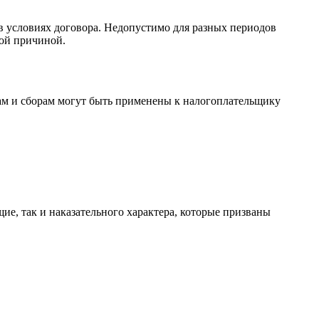
в условиях договора. Недопустимо для разных периодов
ной причиной.
гам и сборам могут быть применены к налогоплательщику
е, так и наказательного характера, которые призваны