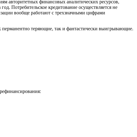
ниям авторитетных финансовых аналитических ресурсов,
а год. Потребительское кредитование осуществляется не
низации вообще работают с трехзначными цифрами
как перманентно теряющие, так и фантастически выигрывающие.
 рефинансирования: