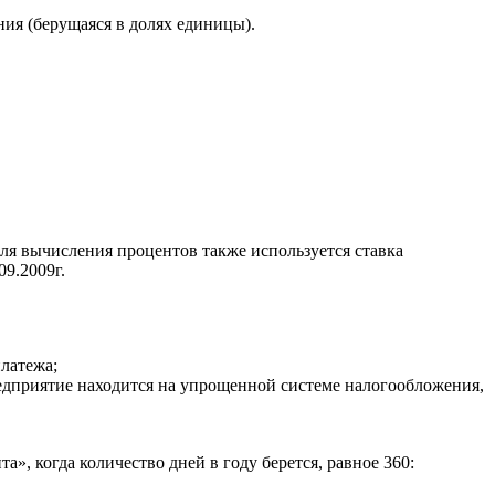
ия (берущаяся в долях единицы).
Для вычисления процентов также используется ставка
9.2009г.
платежа;
редприятие находится на упрощенной системе налогообложения,
», когда количество дней в году берется, равное 360: