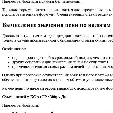
Параметры формулы приняты без изменений.
То, какая формула расчетов принимается для определения воз
использовать разные формулы. Смена значения ставки рефинан
Вычисление значения пени по налогам
Довольно актуальная тема для предпринимателей, чтобы посвя
только в случае произведенной с опозданием оплаты суммы рас
Особенности:
под не произведенной в срок оплатой подразумевается то
других оснований для начисления пеней не существует!
применяется единая ставка расчета пеней по всем видам 
Однако при просрочке осуществления обязательного платежа м
обеспечить выплату налогов в полном объеме в установленные
Размер пени по налогам рассчитываются с использованием фо
Сумма пеней = БС x (СР / 300) x Дн.
Параметры формулы: