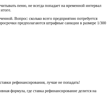
ссчитывать пеню, не всегда попадает на временной интервал
 итоге.
оченной. Вопрос: сколько всего предприятию потребуется
 просрочки предполагаются штрафные санкции в размере 1/300
 ставки рефинансирования, лучше не попадать!
ивная формула, где ставка рефинансирование делится на