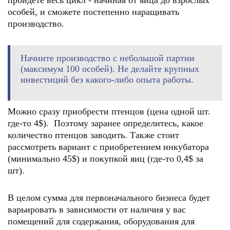
пройдете весь цикл - начиная от яйца до взрослых
особей, и сможете постепенно наращивать
производство.
Начните производство с небольшой партии
(максимум 100 особей). Не делайте крупных
инвестиций без какого-либо опыта работы.
Можно сразу приобрести птенцов (цена одной шт.
где-то 4$). Поэтому заранее определитесь, какое
количество птенцов заводить. Также стоит
рассмотреть вариант с приобретением инкубатора
(минимально 45$) и покупкой яиц (где-то 0,4$ за
шт).
В целом сумма для первоначального бизнеса будет
варьировать в зависимости от наличия у вас
помещений для содержания, оборудования для