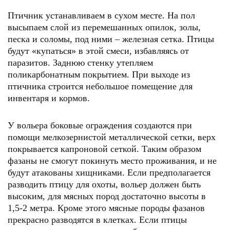
Птичник устанавливаем в сухом месте. На пол
высыпаем слой из перемешанных опилок, золы,
песка и соломы, под ними – железная сетка. Птицы
будут «купаться» в этой смеси, избавляясь от
паразитов. Заднюю стенку утепляем
поликарбонатным покрытием. При выходе из
птичника строится небольшое помещение для
инвентаря и кормов.
У вольера боковые ограждения создаются при
помощи мелкозернистой металлической сетки, верх
покрывается капроновой сеткой. Таким образом
фазаны не смогут покинуть место проживания, и не
будут атакованы хищниками. Если предполагается
разводить птицу для охоты, вольер должен быть
высоким, для мясных пород достаточно высоты в
1,5-2 метра. Кроме этого мясные породы фазанов
прекрасно разводятся в клетках. Если птицы