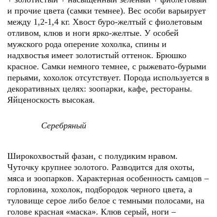
и прочие цвета (самки темнее). Вес особи варьирует
между 1,2-1,4 кг. Хвост буро-желтый с фиолетовым
отливом, клюв и ноги ярко-желтые. У особей
мужского рода оперение хохолка, спины и
надхвостья имеет золотистый оттенок. Брюшко
красное. Самки немного темнее, с рыжевато-бурыми
перьями, хохолок отсутствует. Порода используется в
декоративных целях: зоопарки, кафе, рестораны.
Яйценоскость высокая.
Серебряный
Широкохвостый фазан, с полудиким нравом.
Чуточку крупнее золотого. Разводится для охоты,
мяса и зоопарков. Характерная особенность самцов –
горловина, хохолок, подбородок черного цвета, а
туловище серое либо белое с темными полосами, на
голове красная «маска». Клюв серый, ноги –