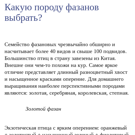
Какую породу фазанов
выбрать?
Семейство фазановых чрезвычайно обширно и
насчитывает более 40 видов и свыше 100 подвидов.
Большинство птиц в страну завезены из Китая.
Внешне они чем-то похожи на кур. Самое яркое
отличие представляет длинный разноцветный хвост
и насыщенное красками оперение. Для домашнего
выращивания наиболее перспективными породами
являются: золотая, серебряная, королевская, степная.
Золотой фазан
Экзотическая птица с ярким оперением: оранжевый
+ золотистый + насыщенный зеленый + фиолетовый