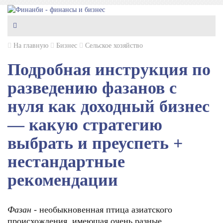
На главную
Бизнес
Сельское хозяйство
Подробная инструкция по
разведению фазанов с
нуля как доходный бизнес
— какую стратегию
выбрать и преуспеть +
нестандартные
рекомендации
Фазан
- необыкновенная птица азиатского
происхождения, имеющая очень разные