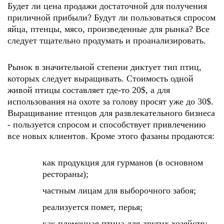
Будет ли цена продажи достаточной для получения
приличной прибыли? Будут ли пользоваться спросом
яйца, птенцы, мясо, произведенные для рынка? Все
следует тщательно продумать и проанализировать.
Рынок в значительной степени диктует тип птиц,
которых следует выращивать. Стоимость одной
живой птицы составляет где-то 20$, а для
использования на охоте за голову просят уже до 30$.
Выращивание птенцов для развлекательного бизнеса
- пользуется спросом и способствует привлечению
все новых клиентов. Кроме этого фазаны продаются:
как продукция для гурманов (в основном
рестораны);
частным лицам для выборочного забоя;
реализуется помет, перья;
как племенная птица для других хозяйств;