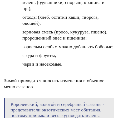
зелень (одуванчики, спорыш, крапива и
пр.);
отходы (хлеб, остатки каши, творога,
овощей);
зерновая смесь (просо, кукуруза, пшено),
пророщенный овес и пшеница;
взрослым особям можно добавлять бобовые;
ягоды и фрукты;
черви и насекомые.
Зимой приходится вносить изменения в обычное
меню фазанов.
Королевский, золотой и серебряный фазаны -
представители экзотических мест обитания,
поэтому привыкли весь год поедать зелень.