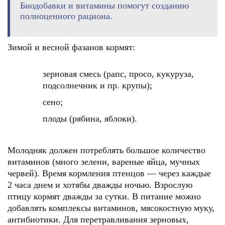
Биодобавки и витамины помогут созданию
полноценного рациона.
Зимой и весной фазанов кормят:
зерновая смесь (рапс, просо, кукуруза,
подсолнечник и пр. крупы);
сено;
плоды (рябина, яблоки).
Молодняк должен потреблять большое количество
витаминов (много зелени, вареные яйца, мучных
червей). Время кормления птенцов — через каждые
2 часа днем и хотябы дважды ночью. Взрослую
птицу кормят дважды за сутки. В питание можно
добавлять комплексы витаминов, мясокостную муку,
антибиотики. Для перетравливания зерновых,