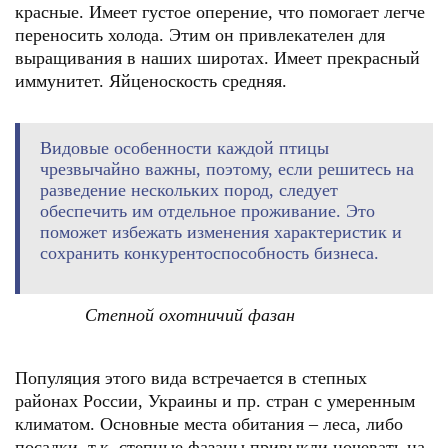
красные. Имеет густое оперение, что помогает легче
переносить холода. Этим он привлекателен для
выращивания в наших широтах. Имеет прекрасный
иммунитет. Яйценоскость средняя.
Видовые особенности каждой птицы
чрезвычайно важны, поэтому, если решитесь на
разведение нескольких пород, следует
обеспечить им отдельное проживание. Это
поможет избежать изменения характеристик и
сохранить конкурентоспособность бизнеса.
Степной охотничий фазан
Популяция этого вида встречается в степных
районах России, Украины и пр. стран с умеренным
климатом. Основные места обитания – леса, либо
посадки, т.к. степные фазаны привыкли ночевать на