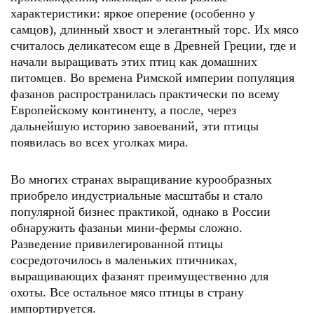
характеристики: яркое оперение (особенно у
самцов), длинный хвост и элегантный торс. Их мясо
считалось деликатесом еще в Древней Греции, где и
начали выращивать этих птиц как домашних
питомцев. Во времена Римской империи популяция
фазанов распространилась практически по всему
Европейскому континенту, а после, через
дальнейшую историю завоеваний, эти птицы
появилась во всех уголках мира.
Во многих странах выращивание курообразных
приобрело индустриальные масштабы и стало
популярной бизнес практикой, однако в России
обнаружить фазаньи мини-фермы сложно.
Разведение привилегированной птицы
сосредоточилось в маленьких птичниках,
выращивающих фазанят преимущественно для
охоты. Все остальное мясо птицы в страну
импортируется.