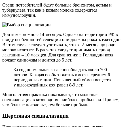
Среди потребителей будут больные бронхитом, астмы и
туберкулеза, так как в козьем молоке содержится
иммуноглобулин.
Доить коз можно с 14 месяцев. Однако на территории РФ в
ввиду особенностей селекции они должны рожать ежегодно.
В этом случае следует учитывать, что за 2 месяца до родов
молоко исчезает. В расчетах следует принимать период
лактации – 10 месяцев. Для сравнения: в Голландии коза
рожает единожды и доится до 5 лет.
За год нормальная коза способна дать около 700
литров. Каждая особь за жизнь имеет в среднем 6
периодов лактации. Повышенный обмен веществ
у высокоудойных коз равен 8-9 лет.
Многолетняя практика показывает, что молочная
специализация в козоводстве наиболее прибыльна. Причем,
чем больше поголовье, тем больше прибыль.
Шерстяная специализация
Производство шерсти и шкур коз в одиночку имеет