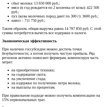
сбыт молока: 13 650 000 руб.;
мясо (в год рождается по 2 козленка от козы): 422 500
руб.;
пух (козы молочных пород дают по 300 г): 3600 руб.;
навоз – 711 750 руб.;
Таким образом, общая выручка равна 14 787 850 руб. С этой
суммы потребуется вычесть все издержки и налоги.
Экономическая эффективность
При наличии госсубсидии можно достичь точки
безубыточности, а потом получать чистую прибыль. Ряд
регионов активно помогают фермерам, компенсируя часть
затрат:
на приобретение техники;
на содержание скота;
на увеличение стада;
на издержки по получению литра молока;
на выплаты по процентам.
При правильном подходе можно получить компенсацию на
15% первоначальных трат.