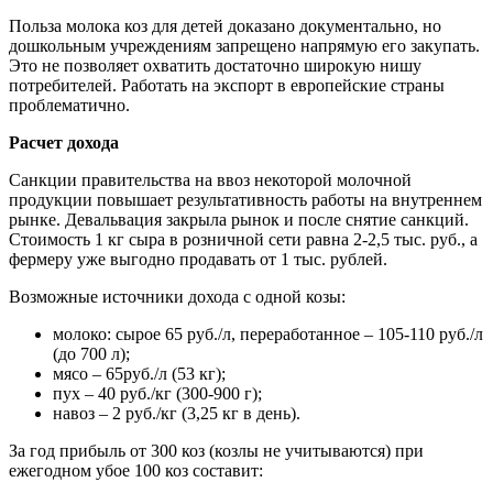
Польза молока коз для детей доказано документально, но
дошкольным учреждениям запрещено напрямую его закупать.
Это не позволяет охватить достаточно широкую нишу
потребителей. Работать на экспорт в европейские страны
проблематично.
Расчет дохода
Санкции правительства на ввоз некоторой молочной
продукции повышает результативность работы на внутреннем
рынке. Девальвация закрыла рынок и после снятие санкций.
Стоимость 1 кг сыра в розничной сети равна 2-2,5 тыс. руб., а
фермеру уже выгодно продавать от 1 тыс. рублей.
Возможные источники дохода с одной козы:
молоко: сырое 65 руб./л, переработанное – 105-110 руб./л
(до 700 л);
мясо – 65руб./л (53 кг);
пух – 40 руб./кг (300-900 г);
навоз – 2 руб./кг (3,25 кг в день).
За год прибыль от 300 коз (козлы не учитываются) при
ежегодном убое 100 коз составит: