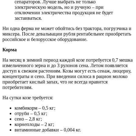
сепараторов. Лучше выбрать не только
электрическую модель, но и ручную – при
отключении электричества продукция не будет
застаиваться.
Ни одна ферма не может обойтись без трактора, погрузчика и
миксера. После девальвации рубля рентабельнее приобретать
российское и белорусское оборудование.
Корма
На месяц в зимний период каждой козе потребуется 0,7 мешка
измельченного зерна и до 3 рулонов сена. Летом появляется
доступ к свежим растениям. Козы могут есть сенаж, люцерну,
концентраты и сено. При введении силоса в рацион молоко
приобретает кислый запах, что не всегда нравится
потребителям.
На сутки козе требуется:
комбикорм – 0,5 кг;
отруби – 0,5 кг;
сено – 2,8 кг;
корнеплоды – 2 кг;
витаминные добавки – 0,004 кг.