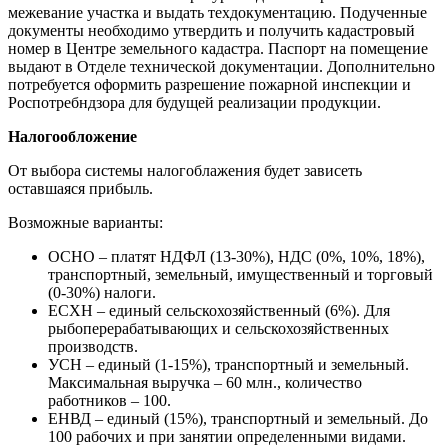
межевание участка и выдать техдокументацию. Подученные
документы необходимо утвердить и получить кадастровый
номер в Центре земельного кадастра. Паспорт на помещение
выдают в Отделе технической документации. Дополнительно
потребуется оформить разрешение пожарной инспекции и
Роспотребндзора для будущей реализации продукции.
Налогообложение
От выбора системы налогоблажения будет зависеть
оставшаяся прибыль.
Возможные варианты:
ОСНО – платят НДФЛ (13-30%), НДС (0%, 10%, 18%),
транспортный, земельный, имущественный и торговый
(0-30%) налоги.
ЕСХН – единый сельскохозяйственный (6%). Для
рыбоперерабатывающих и сельскохозяйственных
производств.
УСН – единый (1-15%), транспортный и земельный.
Максимальная выручка – 60 млн., количество
работников – 100.
ЕНВД – единый (15%), транспортный и земельный. До
100 рабочих и при занятии определенными видами.