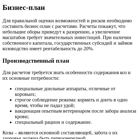
Бизнес-план
Для правильной оценки возможностей и рисков необходимо
составить бизнес-план с расчетами. Расчеты покажут, что
небольшие оборы приведут к разорению, а увеличение
масштабов требует значительных инвестиций. При наличии
собственного капитала, государственных субсидий и займов
козоводство имеет рентабельность до 20%.
Производственный план
Для расчетов требуется знать особенности содержания коз и
их основные потребности:
специальные доильные аппараты, отличные от
коровьих;
строгое соблюдение режима: кормить и доить в одно
время, чтобы не падал удой;
вакцинация опытным ветеринаром после забора анализа
крови;
специальный рацион и содержание.
Козы – являются основной составляющей, забота о их
здоровье должна быть первоочередной.