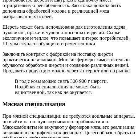
отрицательную рентабельность. Заготовка должна быть
дополнена обработкой молока и реализацией мяса
выбракованных особей.
Шерсть может быть использована для изготовления одеял,
пуховиков, пряжи и чулочно-носочных изделий. Сырье
экологичное и теплое, что повышает интерес потребителей.
Шкуры скупают обувщики и ремесленники.
Заключить контракт с фабрикой на поставку шерсти
практически невозможно. Многие фермеры самостоятельно
обучаются обработки шерсти и созданию различных вещей.
Продавать продукцию можно через Интернет или на рынке.
В год с козы можно снять 300-900 г шерсти.
Подобная специализация не может быть
единственной, так как не окупается.
Мясная специализация
При мясной специализации не требуются доильные аппараты,
но выйти на полную окупаемость проблематично.
Мясокомбинаты не закупают у фермеров мяса, его реализация
возможно в специфических регионах. Целесообразно брать на