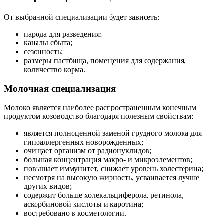
От выбранной специализации будет зависеть:
парода для разведения;
каналы сбыта;
сезонность;
размеры пастбища, помещения для содержания,
количество корма.
Молочная специализация
Молоко является наиболее распространенным конечным
продуктом козоводство благодаря полезным свойствам:
является полноценной заменой грудного молока для
гипоаллергенных новорожденных;
очищает организм от радионуклидов;
большая концентрация макро- и микроэлементов;
повышает иммунитет, снижает уровень холестерина;
несмотря на высокую жирность, усваивается лучше
других видов;
содержит больше холекальциферола, ретинола,
аскорбиновой кислоты и каротина;
востребовано в косметологии.