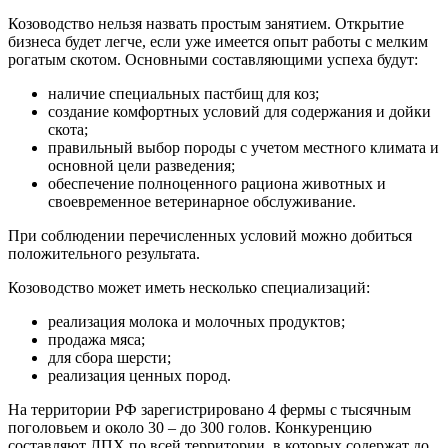
Козоводство нельзя назвать простым занятием. Открытие
бизнеса будет легче, если уже имеется опыт работы с мелким
рогатым скотом. Основными составляющими успеха будут:
наличие специальных пастбищ для коз;
создание комфортных условий для содержания и дойки
скота;
правильный выбор породы с учетом местного климата и
основной цели разведения;
обеспечение полноценного рациона животных и
своевременное ветеринарное обслуживание.
При соблюдении перечисленных условий можно добиться
положительного результата.
Козоводство может иметь несколько специализаций:
реализация молока и молочных продуктов;
продажа мяса;
для сбора шерсти;
реализация ценных пород.
На территории РФ зарегистрировано 4 фермы с тысячным
поголовьем и около 30 – до 300 голов. Конкуренцию
составляют ЛПХ по всей территории, в которых содержат до