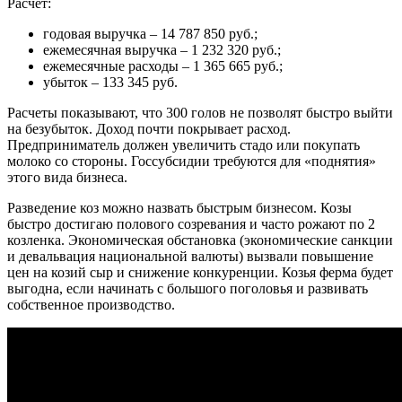
Расчет:
годовая выручка – 14 787 850 руб.;
ежемесячная выручка – 1 232 320 руб.;
ежемесячные расходы – 1 365 665 руб.;
убыток – 133 345 руб.
Расчеты показывают, что 300 голов не позволят быстро выйти
на безубыток. Доход почти покрывает расход.
Предприниматель должен увеличить стадо или покупать
молоко со стороны. Госсубсидии требуются для «поднятия»
этого вида бизнеса.
Разведение коз можно назвать быстрым бизнесом. Козы
быстро достигаю полового созревания и часто рожают по 2
козленка. Экономическая обстановка (экономические санкции
и девальвация национальной валюты) вызвали повышение
цен на козий сыр и снижение конкуренции. Козья ферма будет
выгодна, если начинать с большого поголовья и развивать
собственное производство.