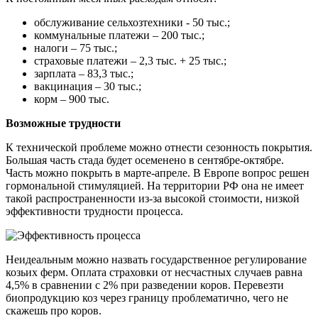
обслуживание сельхозтехники - 50 тыс.;
коммунальные платежи – 200 тыс.;
налоги – 75 тыс.;
страховые платежи – 2,3 тыс. + 25 тыс.;
зарплата – 83,3 тыс.;
вакцинация – 30 тыс.;
корм – 900 тыс.
Возможные трудности
К технической проблеме можно отнести сезонность покрытия.
Большая часть стада будет осеменено в сентябре-октябре.
Часть можно покрыть в марте-апреле. В Европе вопрос решен
гормональной стимуляцией. На территории РФ она не имеет
такой распространенности из-за высокой стоимости, низкой
эффективности трудности процесса.
Неидеальным можно назвать государственное регулирование
козьих ферм. Оплата страховки от несчастных случаев равна
4,5% в сравнении с 2% при разведении коров. Перевезти
биопродукцию коз через границу проблематично, чего не
скажешь про коров.