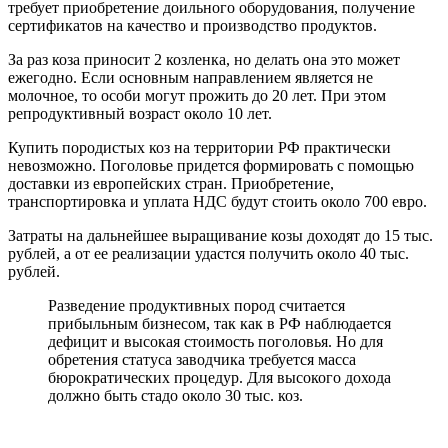
требует приобретение доильного оборудования, получение
сертификатов на качество и производство продуктов.
За раз коза приносит 2 козленка, но делать она это может
ежегодно. Если основным направлением является не
молочное, то особи могут прожить до 20 лет. При этом
репродуктивный возраст около 10 лет.
Купить породистых коз на территории РФ практически
невозможно. Поголовье придется формировать с помощью
доставки из европейских стран. Приобретение,
транспортировка и уплата НДС будут стоить около 700 евро.
Затраты на дальнейшее выращивание козы доходят до 15 тыс.
рублей, а от ее реализации удастся получить около 40 тыс.
рублей.
Разведение продуктивных пород считается
прибыльным бизнесом, так как в РФ наблюдается
дефицит и высокая стоимость поголовья. Но для
обретения статуса заводчика требуется масса
бюрократических процедур. Для высокого дохода
должно быть стадо около 30 тыс. коз.