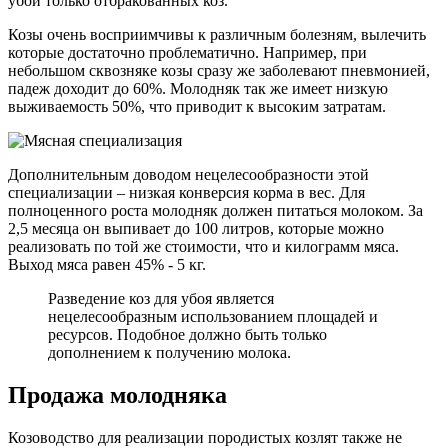
убой только отбракованных коз.
Козы очень восприимчивы к различным болезням, вылечить
которые достаточно проблематично. Например, при
небольшом сквозняке козы сразу же заболевают пневмонией,
падеж доходит до 60%. Молодняк так же имеет низкую
выживаемость 50%, что приводит к высоким затратам.
Дополнительным доводом нецелесообразности этой
специализации – низкая конверсия корма в вес. Для
полноценного роста молодняк должен питаться молоком. За
2,5 месяца он выпивает до 100 литров, которые можно
реализовать по той же стоимости, что и килограмм мяса.
Выход мяса равен 45% - 5 кг.
Разведение коз для убоя является
нецелесообразным использованием площадей и
ресурсов. Подобное должно быть только
дополнением к получению молока.
Продажа молодняка
Козоводство для реализации породистых козлят также не