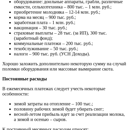
оборудование: доильные аппараты, грабли, различные
емкости, сельхозтехника – 800 тыс. – 1 млн. руб.;
приобретение молодняка – 12-14 млн. руб.;
корма на месяц – 900 тыс. руб.;
заработная плата – 1 млн. руб.;
вакцинация – 30 тыс. руб.;
страховые выплаты – 28 тыс. (за ИП), 300 тыс.
(заработный фонд);
коммунальные платежи – 200 тыс. руб.;
техобслуживание – 50 тыс. руб.;
налоги – 900 тыс. руб. (УСН Доходы).
Хорошо заложить дополнительно некоторую сумму на случай
поломки оборудования или массовые вымирание скота.
Постоянные расходы
В ежемесячных платежах следует учесть некоторые
особенности:
зимой затраты на отопление – 100 тыс.;
половину рабочих зимой будет убирать снег;
весной-летом прибыль идет за счет реализации молока,
а зимой и осенью – сыров.
К постоянный месячных расходам относят: