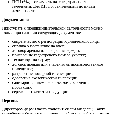
ПСН (6%) – стоимость патента, транспортный,
земельный. Для ИП с ограничениями по видам
деятельности.
Документация
Приступать к предпринимательской деятельности можно
только при наличии следующих документов:
свидетельство о регистрации юридического лица;
справка о постановке на учет;
договор аренды или владения одежды;
присвоение кадастрового номера участку;
техпаспорт на ферму;
договор аренды или владения на производственное
помещение;
разрешение пожарной инспекции;
одобрение экологической инспекции;
санитарно-эпидемиологическое заключение на
продукцию;
сертификат качества продукции.
Персонал
Директором фермы часто становиться сам владелец. Также
потребуются бухгалтер и ветеринар. Они могут быть в штате