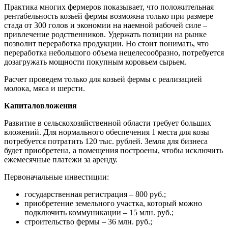
Практика многих фермеров показывает, что положительная
рентабельность козьей фермы возможна только при размере
стада от 300 голов и экономии на наемной рабочей силе –
привлечение родственников. Удержать позиции на рынке
позволит переработка продукции. Но стоит понимать, что
переработка небольшого объема нецелесообразно, потребуется
дозагружать мощности покупным коровьем сырьем.
Расчет проведем только для козьей фермы с реализацией
молока, мяса и шерсти.
Капиталовложения
Развитие в сельскохозяйственной области требует больших
вложений. Для нормального обеспечения 1 места для козы
потребуется потратить 120 тыс. рублей. Земля для бизнеса
будет приобретена, а помещения построены, чтобы исключить
ежемесячные платежи за аренду.
Первоначальные инвестиции:
государственная регистрация – 800 руб.;
приобретение земельного участка, который можно
подключить коммуникации – 15 млн. руб.;
строительство фермы – 36 млн. руб.;