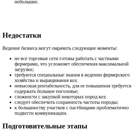
небольшие.
Недостатки
Ведение бизнеса могут омрачить следующие моменты:
не все торговые сети готовы работать с частными
фермерами, что усложняет обеспечения максимальной
загрузки;
требуются специальные знания в ведении фермерского
хозяйства и выращивания коз;
невысокая рентабельность, для ее повышения требуется
содержать большое поголовье;
сложности с закупкой некоторых пород коз;
следует обеспечить сохранность частоты породы;
к большинству участков с пастбищами проблематично
подвести коммуникации.
Подготовительные этапы