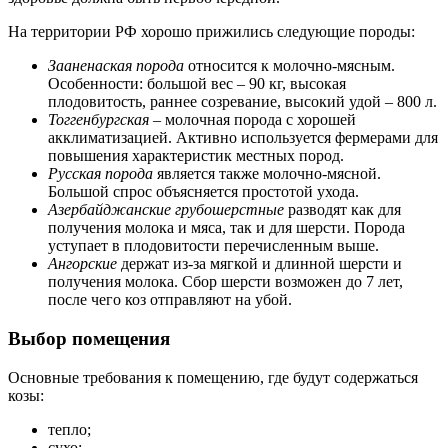
На территории РФ хорошо прижились следующие породы:
Зааненаская порода
относится к молочно-мясным.
Особенности: большой вес – 90 кг, высокая
плодовитость, раннее созревание, высокий удой – 800 л.
Тоггенбургская
– молочная порода с хорошей
акклиматизацией. Активно используется фермерами для
повышения характеристик местных пород.
Русская порода
является также молочно-мясной.
Большой спрос объясняется простотой ухода.
Азербайджанские грубошерстные
разводят как для
получения молока и мяса, так и для шерсти. Порода
уступает в плодовитости перечисленным выше.
Ангорские
держат из-за мягкой и длинной шерсти и
получения молока. Сбор шерсти возможен до 7 лет,
после чего коз отправляют на убой.
Выбор помещения
Основные требования к помещению, где будут содержаться
козы:
тепло;
сухо;