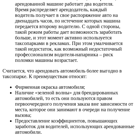
арендованной машине работает два водителя.
Время распределяет арендодатель, каждый
водитель получает в свое распоряжение авто на
двенадцать часов, по истечение которых машина
передается второму водителю. С одной стороны,
такой режим работы дает возможность заработать
больше, и этот момент активно используется
таксопарками в рекламах. При этом умалчивается
такой недостаток, как возможный недостаточный
профессионализм водителя-напарника – риск
поломки машины возрастает.
Считается, что арендовать автомобиль более выгодно в
таксопарке. К преимуществам относят:
Фирменная окраска автомобиля;
Наличие «зеленой волны» для брендированных
автомобилей, то есть они пользуются правом
первоочередного получения заказа вне зависимости от
места, которое они занимают в очереди на получение
вызова;
Предоставление коэффициентов, повышающих
заработок для водителей, использующих арендованные
автомобили.