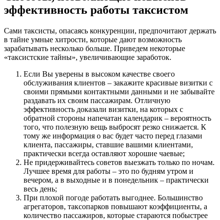
эффективность работы таксистом
Сами таксисты, опасаясь конкуренции, предпочитают держать
в тайне умные хитрости, которые дают возможность
зарабатывать несколько больше. Приведем некоторые
«таксистские тайны», увеличивающие заработок.
Если Вы уверены в высоком качестве своего
обслуживания клиентов – закажите красивые визитки с
своими прямыми контактными данными и не забывайте
раздавать их своим пассажирам. Отличную
эффективность доказали визитки, на которых с
обратной стороны напечатан календарик – вероятность
того, что полезную вещь выбросят резко снижается. К
тому же информация о вас будет часто перед глазами
клиента, пассажиры, ставшие вашими клиентами,
практически всегда оставляют хорошие чаевые;
Не придерживайтесь советов выезжать только по ночам.
Лучшее время для работы – это по будням утром и
вечером, а в выходные и в понедельник – практически
весь день;
При плохой погоде работать выгоднее. Большинство
агрегаторов, таксопарков повышают коэффициенты, а
количество пассажиров, которые стараются побыстрее