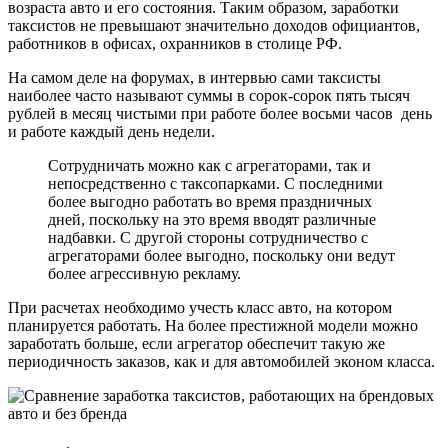
возраста авто и его состояния. Таким образом, заработки
таксистов не превышают значительно доходов официантов,
работников в офисах, охранников в столице РФ.
На самом деле на форумах, в интервью сами таксисты
наиболее часто называют суммы в сорок-сорок пять тысяч
рублей в месяц чистыми при работе более восьми часов день
и работе каждый день недели.
Сотрудничать можно как с агрегаторами, так и
непосредственно с таксопарками. С последними
более выгодно работать во время праздничных
дней, поскольку на это время вводят различные
надбавки. С другой стороны сотрудничество с
агрегаторами более выгодно, поскольку они ведут
более агрессивную рекламу.
При расчетах необходимо учесть класс авто, на котором
планируется работать. На более престижной модели можно
заработать больше, если агрегатор обеспечит такую же
периодичность заказов, как и для автомобилей эконом класса.