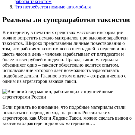
работы таксистом
Что потребуется помимо автомобиля
Реальны ли суперзаработки таксистов
В интернете, в печатных средствах массовой информации
можно встретить немало материалов про высокие заработки
таксистов. Широко представлены личные повествования о
том, что работая таксистом всего шесть дней в неделю и по
шесть часов в день - человек зарабатывает от пятидесяти и
более тысяч рублей в неделю. Правда, такие материалы
объединяет одно – таксист обязательно делится опытом,
использование которого дает возможность зарабатывать
подобные деньги. Главное в этом опыте – сотрудничество с
одним из агрегаторов заказов такси.
Если принять во внимание, что подобные материалы стали
появляться в период выхода на рынок России таких
агрегаторов, как Uber и Яндекс.Такси, можно сделать вывод о
заказном характере подобных материалов….