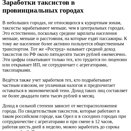
Заработки таксистов в
провинциальных городах
В небольших городах, не относящихся к курортным зонам,
таксисты зарабатывают меньше, чем в центральных городах.
Это естественно, поскольку средние зарплаты населения
меньше, меньше и расстояния, на которые ездят пассажиры. К
тому же население более активно пользуется общественным
транспортом. Тот же «Роструд» называет средний доход
таксистов по РФ около пятидесяти тысяч рублей ежемесячно.
Эти цифры охватывают только тех, кто трудится по лицензии
или открывает ИП, не сотрудничает с агрегаторами,
таксопарками.
Ведётся также учет заработков тех, кто подрабатывает
частным извозом, не уплачивая налогов и предпочитает
оставаться в экономической тени. Доход таких лиц составляет
не более двадцати пяти тысяч рублей в месяц.
Доход в сильной степени зависит от месторасположения
города. По свидетельствам таксистов, которые работают в
таком российском городе, как Орел и в соседних городах при
сотрудничестве с агрегаторами и при смене в 12 часов,
работая шесть дней в неделю, можно заработать до сорока