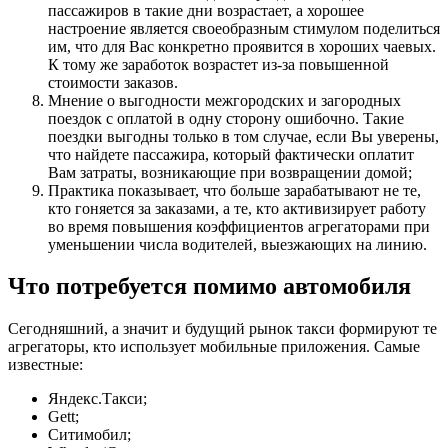
пассажиров в такие дни возрастает, а хорошее
настроение является своеобразным стимулом поделиться
им, что для Вас конкретно проявится в хороших чаевых.
К тому же заработок возрастет из-за повышенной
стоимости заказов.
Мнение о выгодности межгородских и загородных
поездок с оплатой в одну сторону ошибочно. Такие
поездки выгодны только в том случае, если Вы уверены,
что найдете пассажира, который фактически оплатит
Вам затраты, возникающие при возвращении домой;
Практика показывает, что больше зарабатывают не те,
кто гоняется за заказами, а те, кто активизирует работу
во время повышения коэффициентов агрегаторами при
уменьшении числа водителей, выезжающих на линию.
Что потребуется помимо автомобиля
Сегодняшний, а значит и будущий рынок такси формируют те
агрегаторы, кто использует мобильные приложения. Самые
известные:
Яндекс.Такси;
Gett;
Ситимобил;