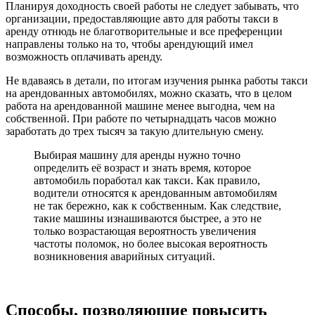
Планируя доходность своей работы не следует забывать, что
организации, предоставляющие авто для работы такси в
аренду отнюдь не благотворительные и все преференции
направлены только на то, чтобы арендующий имел
возможность оплачивать аренду.
Не вдаваясь в детали, по итогам изучения рынка работы такси
на арендованных автомобилях, можно сказать, что в целом
работа на арендованной машине менее выгодна, чем на
собственной. При работе по четырнадцать часов можно
заработать до трех тысяч за такую длительную смену.
Выбирая машину для аренды нужно точно
определить её возраст и знать время, которое
автомобиль поработал как такси. Как правило,
водители относятся к арендованным автомобилям
не так бережно, как к собственным. Как следствие,
такие машины изнашиваются быстрее, а это не
только возрастающая вероятность увеличения
частоты поломок, но более высокая вероятность
возникновения аварийных ситуаций.
Способы, позволяющие повысить