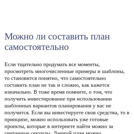
Можно ли составить план
самостоятельно
Если тщательно продумать все моменты,
просмотреть многочисленные примеры и шаблоны,
то становится понятно, что самостоятельно
составить план не так и сложно, как кажется
изначально. В тоже время помните, о том, что
получить инвестирование при использовании
шаблонных вариантов планирования у вас не
получится. Если вы инвестируете свои средства, то в
принципе, можно использовать уже готовые
проекты, которые в интернете найти можно за
считанные секунды. Данный план можно