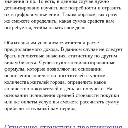
значения и пр. То есть, в данном случае нужно
детализировано изучить все потребности и отразить
их в цифровом значении. Таким образом, вы сразу
же сможете определить, какая сумма средств вам
потребуется, чтобы начать свое дело.
Обязательным условием считается и расчет
предполагаемого дохода. В данном случае не следует
брать непонятные значения, статистику по другим
видам бизнеса. Существуют специализированные
формулы, которые позволяют на основании
исчисления количества посетителей с учетом
количества жителей города, определить какое
количество покупателей в день вы получите. На
основании исчисления средней стоимости покупки
или же оплаты услуг, вы сможете рассчитать сумму
прибыли за нужный вам период.
Описание структуры продвижения