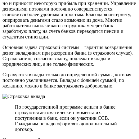
но и приносят некоторую прибыль при хранении. Управление
денежными потоками постоянно совершенствуется,
становится более удобным и простым. Благодаря интернету,
оперировать деньгами стало возможно из дома. Многие
работодатели выплачивают сотрудникам через банк
заработную плату, на счета банков переводятся пенсии и
студентам стипендии.
Основная задача страховой системы – гарантия возвращения
денег вкладчикам при разорении банка (в страховом случае).
Страхованию, согласно закону, подлежат вклады и
юридических лиц, а не только физических.
Страхуются вклады только до определенной суммы, которая
постоянно увеличивается. Вклады с большей суммой, по
желанию, можно в банке застраховать добровольно.
По государственной программе деньги в банке
страхуются автоматически с момента их
поступления в банк, если он участник ССВ.
Гражданам не надо оформлять дополнительный
договор.