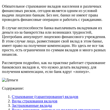
Обязательное страхование вкладов населения и различных
финансовых рисков, сегодня является одним из условий
выдачи лицензии банкам. Без нее, банки не имеют права
проводить финансовые операции и работать с гражданами.
В случае неспособности банка выплачивать вкладчикам их
деньги из-за банкротства или возникших трудностей,
Центробанк аннулирует лицензию финансового учреждения.
В этом случае лицо, разместившее свой вклад в этом банке,
имеет право на получение компенсации. Но здесь не все так
просто, есть ограничения по суммам вкладов и много разных
нюансов.
Рассмотрим подробно, как на практике работает страхование
банковских вкладов и, что нужно делать вкладчику, для
получения компенсации, если банк вдруг «лопнул».
Содержание:
Страхование (гарантирование) вкладов
Виды страхования вкладов
Застрахованные вклады
Виды депозитов, которые не подлежат страхованию