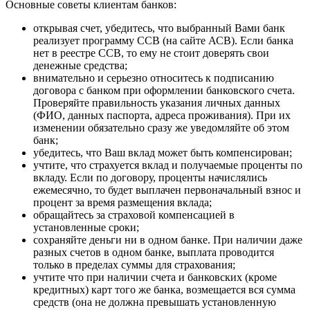
Основные советы клиентам банков:
открывая счет, убедитесь, что выбранный Вами банк
реализует программу ССВ (на сайте АСВ). Если банка
нет в реестре ССВ, то ему не стоит доверять свои
денежные средства;
внимательно и серьезно относитесь к подписанию
договора с банком при оформлении банковского счета.
Проверяйте правильность указания личных данных
(ФИО, данных паспорта, адреса проживания). При их
изменении обязательно сразу же уведомляйте об этом
банк;
убедитесь, что Ваш вклад может быть компенсирован;
учтите, что страхуется вклад и получаемые проценты по
вкладу. Если по договору, проценты начислялись
ежемесячно, то будет выплачен первоначальный взнос и
процент за время размещения вклада;
обращайтесь за страховой компенсацией в
установленные сроки;
сохраняйте деньги ни в одном банке. При наличии даже
разных счетов в одном банке, выплата проводится
только в пределах суммы для страхования;
учтите что при наличии счета и банковских (кроме
кредитных) карт того же банка, возмещается вся сумма
средств (она не должна превышать установленную