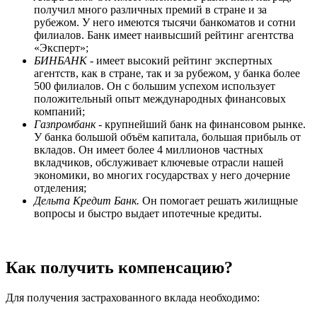
получил много различных премий в стране и за
рубежом. У него имеются тысячи банкоматов и сотни
филиалов. Банк имеет наивысший рейтинг агентства
«Эксперт»;
БИНБАНК
- имеет высокий рейтинг экспертных
агентств, как в стране, так и за рубежом, у банка более
500 филиалов. Он с большим успехом использует
положительный опыт международных финансовых
компаний;
Газпромбанк
- крупнейший банк на финансовом рынке.
У банка большой объём капитала, большая прибыль от
вкладов. Он имеет более 4 миллионов частных
вкладчиков, обслуживает ключевые отрасли нашей
экономики, во многих государствах у него дочерние
отделения;
Дельта Кредит Банк.
Он помогает решать жилищные
вопросы и быстро выдает ипотечные кредиты.
Как получить компенсацию?
Для получения застрахованного вклада необходимо: