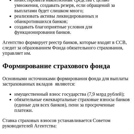
умножения, создавать резерв, если обращений за
выплатами будет слишком много;
реализовать активы ликвидированных и
обанкротившихся банков;
создавать благоприятные условия для
функционирования банков.
Агентство формирует реестр банков, которые входят в ССВ,
следит за образованием Фонда обязательного страхования,
управляет им.
Формирование страхового фонда
Основными источниками формирования фонда для выплаты
застрахованных вкладов являются:
имущественный взнос государства (7,9 млрд рублей);
обязательные ежеквартальные страховые взносы банков
(единые для всех банков), пени за просроченные
платежи.
Ставка страховых взносов устанавливается Советом
руководителей Агентства: