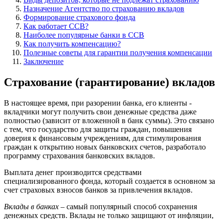
Назначение Агентство по страхованию вкладов
Формирование страхового фонда
Как работает ССВ?
Наиболее популярные банки в ССВ
Как получить компенсацию?
Полезные советы для гарантии получения компенсации
Заключение
Страхование (гарантирование) вкладов
В настоящее время, при разорении банка, его клиенты -
вкладчики могут получить свои денежные средства даже
полностью (зависит от вложенной в банк суммы). Это связано
с тем, что государство для защиты граждан, повышения
доверия к финансовым учреждениям, для стимулирования
граждан к открытию новых банковских счетов, разработало
программу страхования банковских вкладов.
Выплата денег производится средствами
специализированного фонда, который создается в основном за
счет страховых взносов банков за привлечения вкладов.
Вклады в банках
– самый популярный способ сохранения
денежных средств. Вклады не только защищают от инфляции,