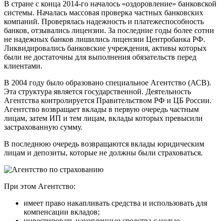
В стране с конца 2014-го началось «оздоровление» банковской
системы. Началась массовая проверка частных банковских
компаний. Проверялась надежность и платежеспособность
банков, отзывались лицензии. За последние годы более сотни
не надежных банков лишились лицензии Центробанка РФ.
Ликвидировались банковские учреждения, активы которых
были не достаточны для выполнения обязательств перед
клиентами.
В 2004 году было образовано специальное Агентство (АСВ).
Эта структура является государственной. Деятельность
Агентства контролируется Правительством РФ и ЦБ России.
Агентство возвращает вклады в первую очередь частным
лицам, затем ИП и тем лицам, вклады которых превысили
застрахованную сумму.
В последнюю очередь возвращаются вклады юридическим
лицам и депозиты, которые не должны были страховаться.
При этом Агентство:
имеет право накапливать средства и использовать для
компенсации вкладов;
инвестировать накопленные средства с целью