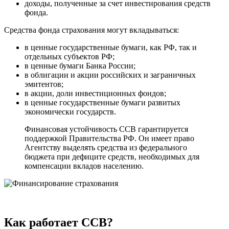
доходы, полученные за счет инвестирования средств
фонда.
Средства фонда страхования могут вкладываться:
в ценные государственные бумаги, как РФ, так и
отдельных субъектов РФ;
в ценные бумаги Банка России;
в облигации и акции российских и заграничных
эмитентов;
в акции, доли инвестиционных фондов;
в ценные государственные бумаги развитых
экономически государств.
Финансовая устойчивость ССВ гарантируется
поддержкой Правительства РФ. Он имеет право
Агентству выделять средства из федерального
бюджета при дефиците средств, необходимых для
компенсации вкладов населению.
Как работает ССВ?