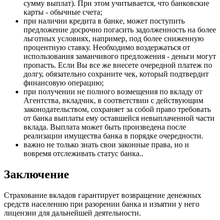
сумму выплат). При этом учитывается, что банковские
карты - обычные счета;
при наличии кредита в банке, может поступить
предложение досрочно погасить задолженность на более
льготных условиях, например, под более сниженную
процентную ставку. Необходимо воздержаться от
использования заманчивого предложения - деньги могут
пропасть. Если Вы все же внесете очередной платеж по
долгу, обязательно сохраните чек, который подтвердит
финансовую операцию;
при получении не полного возмещения по вкладу от
Агентства, вкладчик, в соответствии с действующим
законодательством, сохраняет за собой право требовать
от банка выплаты ему оставшейся невыплаченной части
вклада. Выплата может быть произведена после
реализации имущества банка в порядке очередности.
важно не только знать свои законные права, но и
вовремя отслеживать статус банка..
Заключение
Страхование вкладов гарантирует возвращение денежных
средств населению при разорении банка и изъятии у него
лицензии для дальнейшей деятельности.