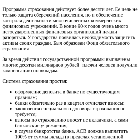
Программа страхования действует более десяти лет. Ее цель не
только защита сбережений населения, но и обеспечение
контроля деятельности многочисленных коммерческих
финансовых учреждений. В конце 90-х годов очень много
негосударственных финансовых организаций начали
разоряться. У государства появилась необходимость защитить
активы своих граждан. Был образован Фонд обязательного
страхования.
За время действия государственной программы выплачены
многие десятки миллиардов рублей, тысячи человек получили
компенсацию по вкладам.
Система страхования простая:
оформление депозита в банке по существующим
правилам;
банки обязательно раз в квартал отчисляет взносы;
заключения специального договора страхования не
требуется;
взносы по страхованию вносят не вкладчики, а сами
банковские учреждения;
в случае банкротства банка, АСВ должна выплатить
100% от суммы вклада (в пределах установленной