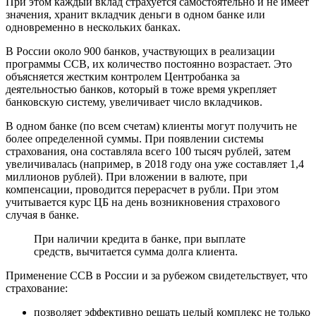
При этом каждый вклад страхуется самостоятельно и не имеет
значения, хранит вкладчик деньги в одном банке или
одновременно в нескольких банках.
В России около 900 банков, участвующих в реализации
программы ССВ, их количество постоянно возрастает. Это
объясняется жестким контролем Центробанка за
деятельностью банков, который в тоже время укрепляет
банковскую систему, увеличивает число вкладчиков.
В одном банке (по всем счетам) клиенты могут получить не
более определенной суммы. При появлении системы
страхования, она составляла всего 100 тысяч рублей, затем
увеличивалась (например, в 2018 году она уже составляет 1,4
миллионов рублей). При вложении в валюте, при
компенсации, проводится перерасчет в рубли. При этом
учитывается курс ЦБ на день возникновения страхового
случая в банке.
При наличии кредита в банке, при выплате
средств, вычитается сумма долга клиента.
Применение ССВ в России и за рубежом свидетельствует, что
страхование:
позволяет эффективно решать целый комплекс не только