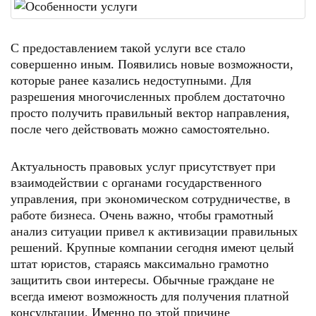
С предоставлением такой услуги все стало
совершенно иным. Появились новые возможности,
которые ранее казались недоступными. Для
разрешения многочисленных проблем достаточно
просто получить правильный вектор направления,
после чего действовать можно самостоятельно.
Актуальность правовых услуг присутствует при
взаимодействии с органами государственного
управления, при экономическом сотрудничестве, в
работе бизнеса. Очень важно, чтобы грамотный
анализ ситуации привел к активизации правильных
решений. Крупные компании сегодня имеют целый
штат юристов, стараясь максимально грамотно
защитить свои интересы. Обычные граждане не
всегда имеют возможность для получения платной
консультации. Именно по этой причине